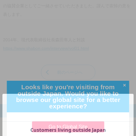
の協賛企業としてご一緒させていただきました。謹んで哀悼の意を
表します。
2014年、現代表取締役社長森田隼人と対談
https://www.shabon.com/interview/vol01.html
前のページへ
✕
Looks like you're visiting from
outside Japan. Would you like to
browse our global site for a better
experience?
メニュー
Go to Global Site
HOME