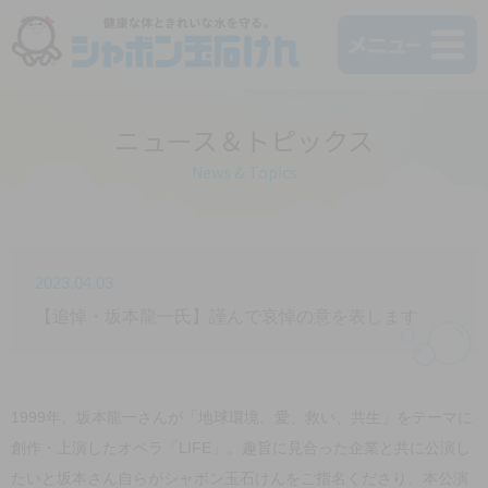
ニュース＆トピックス
News & Topics
2023.04.03
【追悼・坂本龍一氏】謹んで哀悼の意を表します
1999年、坂本龍一さんが「地球環境、愛、救い、共生」をテーマに
創作・上演したオペラ「LIFE」。趣旨に見合った企業と共に公演し
たいと坂本さん自らがシャボン玉石けんをご指名くださり、本公演