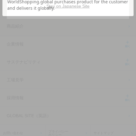
Stay on Japanese Site
私たちが伝えたいこと
商品紹介
企業情報
サステナビリティ
工場見学
採用情報
GLOBAL SITE（英語）
プライバシー
お問い合わせ
サイトマップ
ポリシー