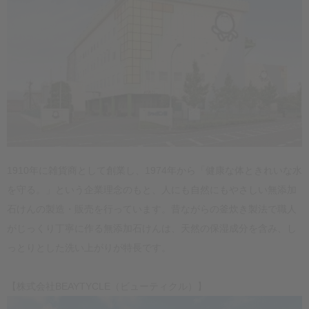
1910年に雑貨商として創業し、1974年から「健康な体ときれいな水
を守る。」という企業理念のもと、人にも自然にもやさしい無添加
石けんの製造・販売を行っています。昔ながらの釜炊き製法で職人
がじっくり丁寧に作る無添加石けんは、天然の保湿成分を含み、し
っとりとした洗い上がりが特長です。
【株式会社BEAYTYCLE（ビューティクル）】