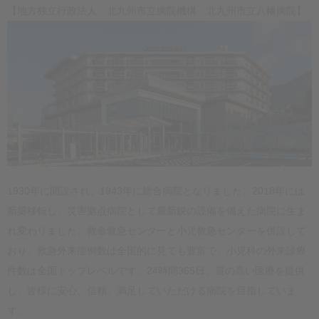
【地方独立行政法人 北九州市立病院機構 北九州市立八幡病院】
1930年に開設され、1943年に総合病院となりました。2018年には
新築移転し、災害拠点病院として最新鋭の設備を備えた病院に生ま
れ変わりました。救命救急センターと小児救急センターを併設して
おり、救急外来症例数は全国的に見ても豊富で、小児科の外来診療
件数は全国トップレベルです。24時間365日、質の高い医療を提供
し、皆様に安心、信頼、満足していただける病院を目指していま
す。