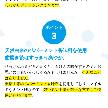
しっかりブラッシングできます
。
ポイント
3
天然由来のペパーミント香味料を使用
歯磨き後はすっきり爽やか。
せっけんハミガキと聞くと、石けんの味がするの？とお
思いの方もいらっしゃるかもしれませんが、
そんなこと
はありません
。
天然由来のペパーミント香味料
を使用しており、マイル
ドなミント味なので、
強いミント味が苦手な方でもご使
用いただけます
。