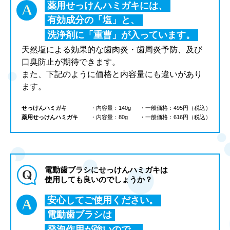
薬用せっけんハミガキには、
有効成分の「塩」と、
洗浄剤に「重曹」が入っています。
天然塩による効果的な歯肉炎・歯周炎予防、及び
口臭防止が期待できます。
また、下記のように価格と内容量にも違いがあり
ます。
せっけんハミガキ
・内容量：140g
・一般価格：495円（税込）
薬用せっけんハミガキ
・内容量：80g
・一般価格：616円（税込）
電動歯ブラシにせっけんハミガキは
使用しても良いのでしょうか？
安心してご使用ください。
電動歯ブラシは
発泡作用が強いので、