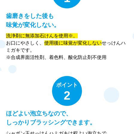
歯磨きをした後も
味覚が変化しない。
洗浄剤に無添加石けんを使用
※
。
お口にやさしく、
使用後に味覚が変化しない
せっけんハ
ミガキです。
※合成界面活性剤、着色料、酸化防止剤不使用
ポイント
2
ほどよい泡立ちなので、
しっかりブラッシングできます。
シャボン玉せっけんハミガキは程よい泡立ちで、