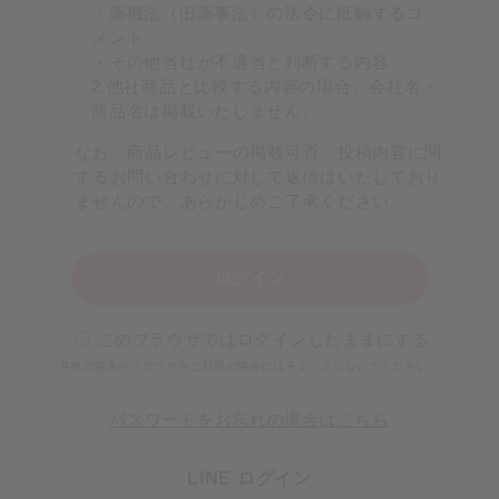
・薬機法（旧薬事法）の法令に抵触するコ
メント
・その他当社が不適当と判断する内容
2.他社商品と比較する内容の場合、会社名・
商品名は掲載いたしません。
なお、商品レビューの掲載可否、投稿内容に関
するお問い合わせに対して返信はいたしており
ませんので、あらかじめご了承ください。
ログイン
このブラウザではログインしたままにする
共有の端末やブラウザをご利用の場合にはチェックしないでください。
パスワードをお忘れの場合はこちら
LINE ログイン