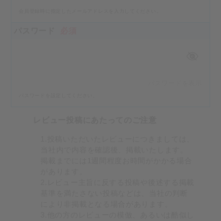
会員登録時に指定したメールアドレスを入力してください。
パスワード
必須
パスワードを表示
パスワードを設定してください。
レビュー投稿にあたってのご注意
1.投稿いただいたレビューにつきましては、
当社内で内容を確認後、掲載いたします。
掲載までには1週間程度お時間がかかる場合
があります。
2.レビュー主旨に反する投稿や後述する掲載
基準を満たさない投稿などは、当社の判断
により非掲載となる場合があります。
3.他の方のレビューの模倣、あるいは酷似し