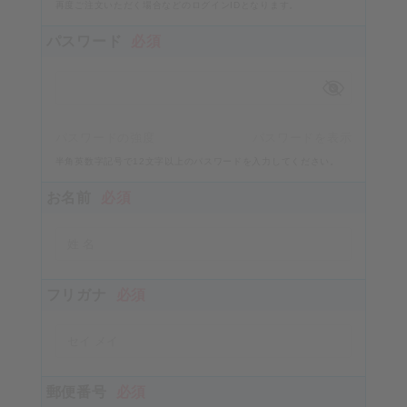
再度ご注文いただく場合などのログインIDとなります。
パスワード
必須
パスワードの強度
パスワードを表示
半角英数字記号で12文字以上のパスワードを入力してください。
お名前
必須
フリガナ
必須
郵便番号
必須