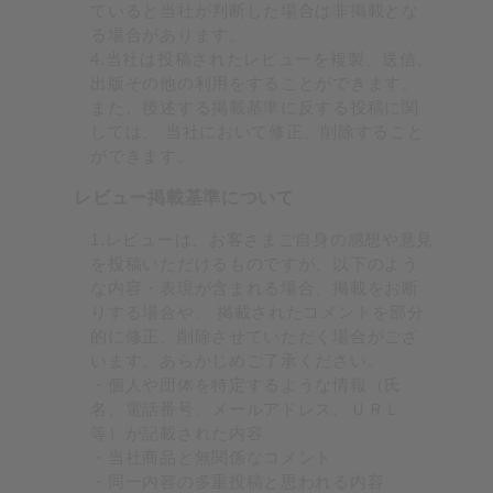
ていると当社が判断した場合は非掲載とな
る場合があります。
4.当社は投稿されたレビューを複製、送信、
出版その他の利用をすることができます。
また、後述する掲載基準に反する投稿に関
しては、 当社において修正、削除すること
ができます。
レビュー掲載基準について
1.レビューは、お客さまご自身の感想や意見
を投稿いただけるものですが、以下のよう
な内容・表現が含まれる場合、掲載をお断
りする場合や、 掲載されたコメントを部分
的に修正、削除させていただく場合がござ
います。あらかじめご了承ください。
・個人や団体を特定するような情報（氏
名、電話番号、メールアドレス、ＵＲＬ
等）が記載された内容
・当社商品と無関係なコメント
・同一内容の多重投稿と思われる内容