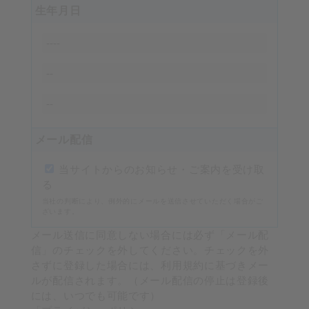
生年月日
メール配信
当サイトからのお知らせ・ご案内を受け取
る
当社の判断により、例外的にメールを送信させていただく場合がご
ざいます。
メール送信に同意しない場合には必ず「メール配
信」のチェックを外してください。チェックを外
さずに登録した場合には、利用規約に基づきメー
ルが配信されます。（メール配信の停止は登録後
には、いつでも可能です）