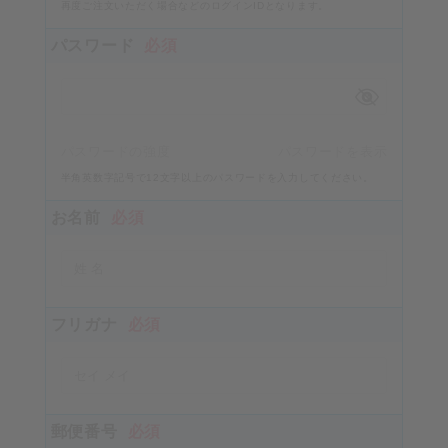
再度ご注文いただく場合などのログインIDとなります。
パスワード
必須
パスワードの強度
パスワードを表示
半角英数字記号で12文字以上のパスワードを入力してください。
お名前
必須
フリガナ
必須
郵便番号
必須