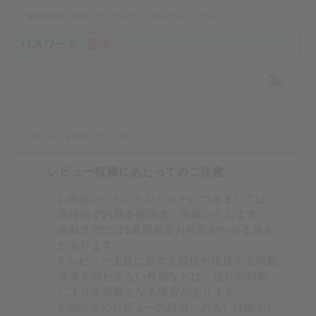
会員登録時に指定したメールアドレスを入力してください。
パスワード
必須
パスワードを表示
パスワードを設定してください。
レビュー投稿にあたってのご注意
1.投稿いただいたレビューにつきましては、
当社内で内容を確認後、掲載いたします。
掲載までには1週間程度お時間がかかる場合
があります。
2.レビュー主旨に反する投稿や後述する掲載
基準を満たさない投稿などは、当社の判断
により非掲載となる場合があります。
3.他の方のレビューの模倣、あるいは酷似し