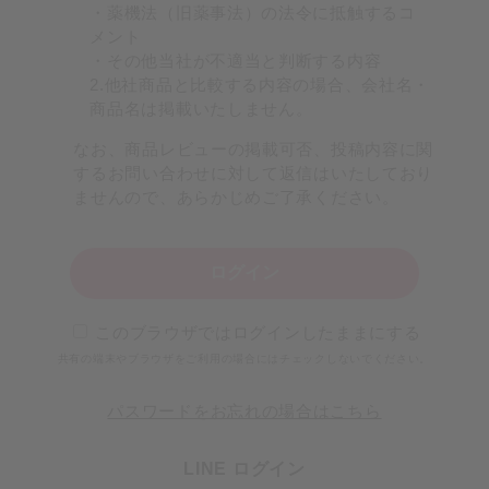
・薬機法（旧薬事法）の法令に抵触するコ
メント
・その他当社が不適当と判断する内容
2.他社商品と比較する内容の場合、会社名・
商品名は掲載いたしません。
なお、商品レビューの掲載可否、投稿内容に関
するお問い合わせに対して返信はいたしており
ませんので、あらかじめご了承ください。
ログイン
このブラウザではログインしたままにする
共有の端末やブラウザをご利用の場合にはチェックしないでください。
パスワードをお忘れの場合はこちら
LINE ログイン