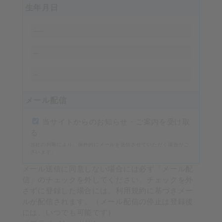
生年月日
メール配信
当サイトからのお知らせ・ご案内を受け取
る
当社の判断により、例外的にメールを送信させていただく場合がご
ざいます。
メール送信に同意しない場合には必ず「メール配
信」のチェックを外してください。チェックを外
さずに登録した場合には、利用規約に基づきメー
ルが配信されます。（メール配信の停止は登録後
には、いつでも可能です）