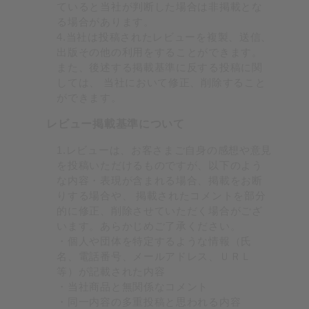
ていると当社が判断した場合は非掲載とな
る場合があります。
4.当社は投稿されたレビューを複製、送信、
出版その他の利用をすることができます。
また、後述する掲載基準に反する投稿に関
しては、 当社において修正、削除すること
ができます。
レビュー掲載基準について
1.レビューは、お客さまご自身の感想や意見
を投稿いただけるものですが、以下のよう
な内容・表現が含まれる場合、掲載をお断
りする場合や、 掲載されたコメントを部分
的に修正、削除させていただく場合がござ
います。あらかじめご了承ください。
・個人や団体を特定するような情報（氏
名、電話番号、メールアドレス、ＵＲＬ
等）が記載された内容
・当社商品と無関係なコメント
・同一内容の多重投稿と思われる内容