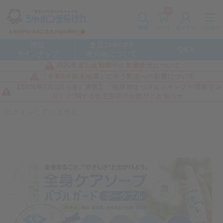
0
カート
メニュー
検索
ログイン
商品
全品10%OFF
Q&A
ラインナップ
友の会について
2026年度お盆期間中の営業状況について
「令和8年熊本地震」に伴う配送への影響について
【2026年7月3日（金）更新】「無添加せっけんシャンプー専用リン
ス」 に関する自主回収のお詫びとお知らせ
ログインしていません。