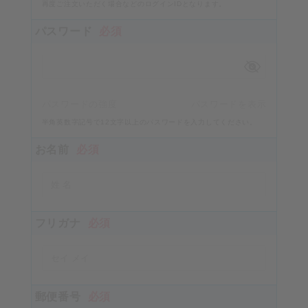
再度ご注文いただく場合などのログインIDとなります。
パスワード
必須
パスワードの強度
パスワードを表示
半角英数字記号で12文字以上のパスワードを入力してください。
お名前
必須
フリガナ
必須
郵便番号
必須