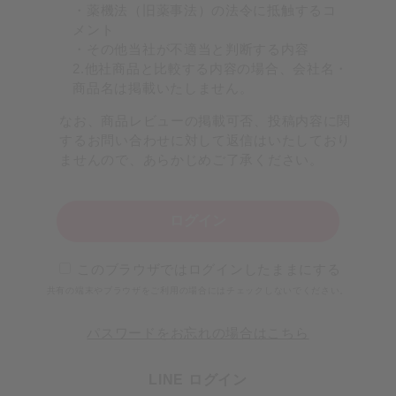
・薬機法（旧薬事法）の法令に抵触するコ
メント
・その他当社が不適当と判断する内容
2.他社商品と比較する内容の場合、会社名・
商品名は掲載いたしません。
なお、商品レビューの掲載可否、投稿内容に関
するお問い合わせに対して返信はいたしており
ませんので、あらかじめご了承ください。
ログイン
このブラウザではログインしたままにする
共有の端末やブラウザをご利用の場合にはチェックしないでください。
パスワードをお忘れの場合はこちら
LINE ログイン