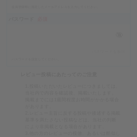
会員登録時に指定したメールアドレスを入力してください。
パスワード
必須
パスワードを表示
パスワードを設定してください。
レビュー投稿にあたってのご注意
1.投稿いただいたレビューにつきましては、
当社内で内容を確認後、掲載いたします。
掲載までには1週間程度お時間がかかる場合
があります。
2.レビュー主旨に反する投稿や後述する掲載
基準を満たさない投稿などは、当社の判断
により非掲載となる場合があります。
3.他の方のレビューの模倣、あるいは酷似し