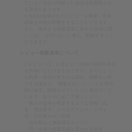
ていると当社が判断した場合は非掲載とな
る場合があります。
4.当社は投稿されたレビューを複製、送信、
出版その他の利用をすることができます。
また、後述する掲載基準に反する投稿に関
しては、 当社において修正、削除すること
ができます。
レビュー掲載基準について
1.レビューは、お客さまご自身の感想や意見
を投稿いただけるものですが、以下のよう
な内容・表現が含まれる場合、掲載をお断
りする場合や、 掲載されたコメントを部分
的に修正、削除させていただく場合がござ
います。あらかじめご了承ください。
・個人や団体を特定するような情報（氏
名、電話番号、メールアドレス、ＵＲＬ
等）が記載された内容
・当社商品と無関係なコメント
・同一内容の多重投稿と思われる内容