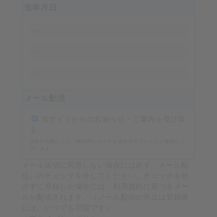
生年月日
メール配信
当サイトからのお知らせ・ご案内を受け取
る
当社の判断により、例外的にメールを送信させていただく場合がご
ざいます。
メール送信に同意しない場合には必ず「メール配
信」のチェックを外してください。チェックを外
さずに登録した場合には、利用規約に基づきメー
ルが配信されます。（メール配信の停止は登録後
には、いつでも可能です）