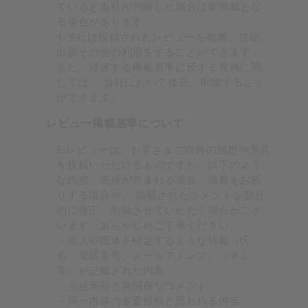
ていると当社が判断した場合は非掲載とな
る場合があります。
4.当社は投稿されたレビューを複製、送信、
出版その他の利用をすることができます。
また、後述する掲載基準に反する投稿に関
しては、 当社において修正、削除すること
ができます。
レビュー掲載基準について
1.レビューは、お客さまご自身の感想や意見
を投稿いただけるものですが、以下のよう
な内容・表現が含まれる場合、掲載をお断
りする場合や、 掲載されたコメントを部分
的に修正、削除させていただく場合がござ
います。あらかじめご了承ください。
・個人や団体を特定するような情報（氏
名、電話番号、メールアドレス、ＵＲＬ
等）が記載された内容
・当社商品と無関係なコメント
・同一内容の多重投稿と思われる内容