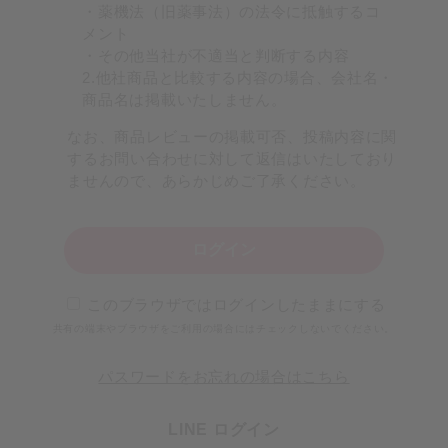
・薬機法（旧薬事法）の法令に抵触するコ
メント
・その他当社が不適当と判断する内容
2.他社商品と比較する内容の場合、会社名・
商品名は掲載いたしません。
なお、商品レビューの掲載可否、投稿内容に関
するお問い合わせに対して返信はいたしており
ませんので、あらかじめご了承ください。
ログイン
このブラウザではログインしたままにする
共有の端末やブラウザをご利用の場合にはチェックしないでください。
パスワードをお忘れの場合はこちら
LINE ログイン