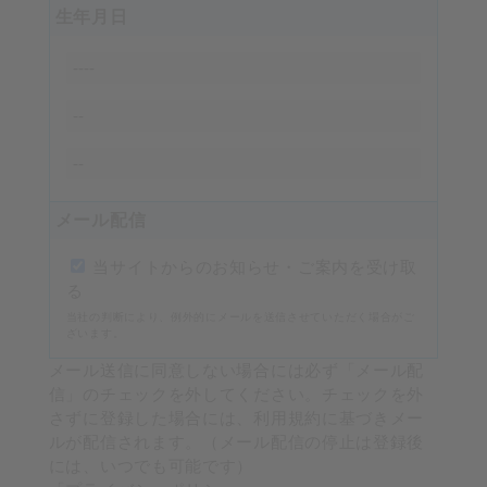
生年月日
メール配信
当サイトからのお知らせ・ご案内を受け取
る
当社の判断により、例外的にメールを送信させていただく場合がご
ざいます。
メール送信に同意しない場合には必ず「メール配
信」のチェックを外してください。チェックを外
さずに登録した場合には、利用規約に基づきメー
ルが配信されます。（メール配信の停止は登録後
には、いつでも可能です）