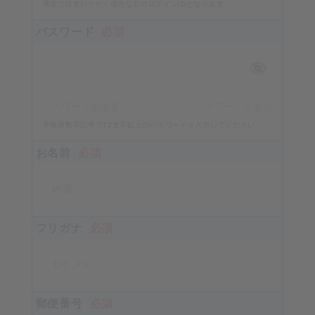
再度ご注文いただく場合などのログインIDとなります。
パスワード
必須
パスワードの強度
パスワードを表示
半角英数字記号で12文字以上のパスワードを入力してください。
お名前
必須
フリガナ
必須
郵便番号
必須