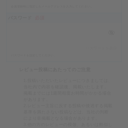
会員登録時に指定したメールアドレスを入力してください。
パスワード
必須
パスワードを表示
パスワードを設定してください。
レビュー投稿にあたってのご注意
1.投稿いただいたレビューにつきましては、
当社内で内容を確認後、掲載いたします。
掲載までには1週間程度お時間がかかる場合
があります。
2.レビュー主旨に反する投稿や後述する掲載
基準を満たさない投稿などは、当社の判断
により非掲載となる場合があります。
3.他の方のレビューの模倣、あるいは酷似し