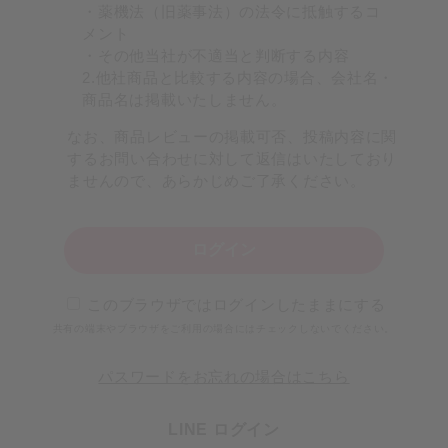
・薬機法（旧薬事法）の法令に抵触するコ
メント
・その他当社が不適当と判断する内容
2.他社商品と比較する内容の場合、会社名・
商品名は掲載いたしません。
なお、商品レビューの掲載可否、投稿内容に関
するお問い合わせに対して返信はいたしており
ませんので、あらかじめご了承ください。
ログイン
このブラウザではログインしたままにする
共有の端末やブラウザをご利用の場合にはチェックしないでください。
パスワードをお忘れの場合はこちら
LINE ログイン