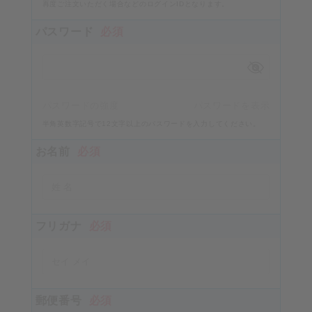
再度ご注文いただく場合などのログインIDとなります。
パスワード
必須
パスワードの強度
パスワードを表示
半角英数字記号で12文字以上のパスワードを入力してください。
お名前
必須
フリガナ
必須
郵便番号
必須