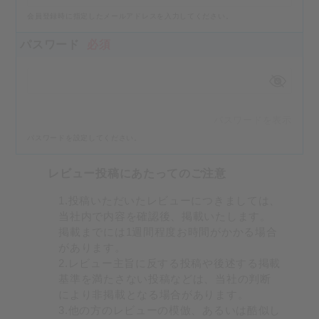
会員登録時に指定したメールアドレスを入力してください。
パスワード
必須
パスワードを表示
パスワードを設定してください。
レビュー投稿にあたってのご注意
1.投稿いただいたレビューにつきましては、
当社内で内容を確認後、掲載いたします。
掲載までには1週間程度お時間がかかる場合
があります。
2.レビュー主旨に反する投稿や後述する掲載
基準を満たさない投稿などは、当社の判断
により非掲載となる場合があります。
3.他の方のレビューの模倣、あるいは酷似し