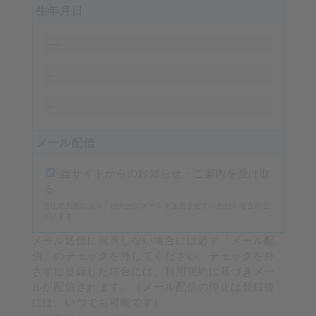
生年月日
メール配信
当サイトからのお知らせ・ご案内を受け取
る
当社の判断により、例外的にメールを送信させていただく場合がご
ざいます。
メール送信に同意しない場合には必ず「メール配
信」のチェックを外してください。チェックを外
さずに登録した場合には、利用規約に基づきメー
ルが配信されます。（メール配信の停止は登録後
には、いつでも可能です）