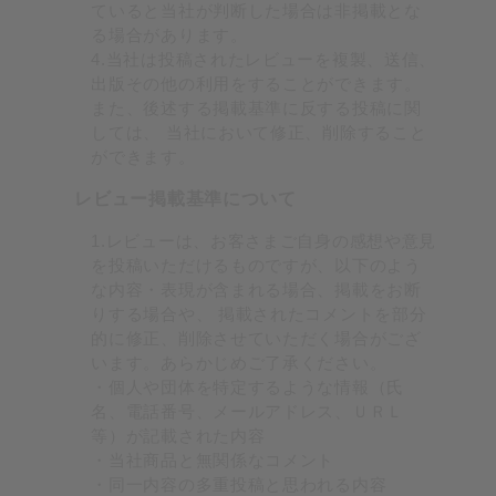
ていると当社が判断した場合は非掲載とな
る場合があります。
4.当社は投稿されたレビューを複製、送信、
出版その他の利用をすることができます。
また、後述する掲載基準に反する投稿に関
しては、 当社において修正、削除すること
ができます。
レビュー掲載基準について
1.レビューは、お客さまご自身の感想や意見
を投稿いただけるものですが、以下のよう
な内容・表現が含まれる場合、掲載をお断
りする場合や、 掲載されたコメントを部分
的に修正、削除させていただく場合がござ
います。あらかじめご了承ください。
・個人や団体を特定するような情報（氏
名、電話番号、メールアドレス、ＵＲＬ
等）が記載された内容
・当社商品と無関係なコメント
・同一内容の多重投稿と思われる内容