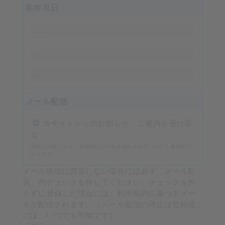
生年月日
メール配信
当サイトからのお知らせ・ご案内を受け取
る
当社の判断により、例外的にメールを送信させていただく場合がご
ざいます。
メール送信に同意しない場合には必ず「メール配
信」のチェックを外してください。チェックを外
さずに登録した場合には、利用規約に基づきメー
ルが配信されます。（メール配信の停止は登録後
には、いつでも可能です）