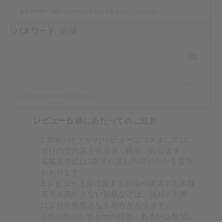
会員登録時に指定したメールアドレスを入力してください。
パスワード
必須
パスワードを表示
パスワードを設定してください。
レビュー投稿にあたってのご注意
1.投稿いただいたレビューにつきましては、
当社内で内容を確認後、掲載いたします。
掲載までには1週間程度お時間がかかる場合
があります。
2.レビュー主旨に反する投稿や後述する掲載
基準を満たさない投稿などは、当社の判断
により非掲載となる場合があります。
3.他の方のレビューの模倣、あるいは酷似し