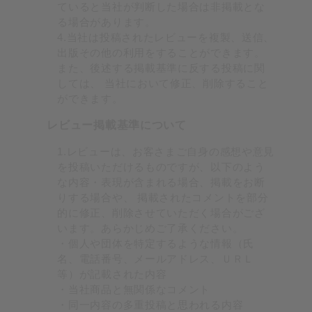
ていると当社が判断した場合は非掲載とな
る場合があります。
4.当社は投稿されたレビューを複製、送信、
出版その他の利用をすることができます。
また、後述する掲載基準に反する投稿に関
しては、 当社において修正、削除すること
ができます。
レビュー掲載基準について
1.レビューは、お客さまご自身の感想や意見
を投稿いただけるものですが、以下のよう
な内容・表現が含まれる場合、掲載をお断
りする場合や、 掲載されたコメントを部分
的に修正、削除させていただく場合がござ
います。あらかじめご了承ください。
・個人や団体を特定するような情報（氏
名、電話番号、メールアドレス、ＵＲＬ
等）が記載された内容
・当社商品と無関係なコメント
・同一内容の多重投稿と思われる内容