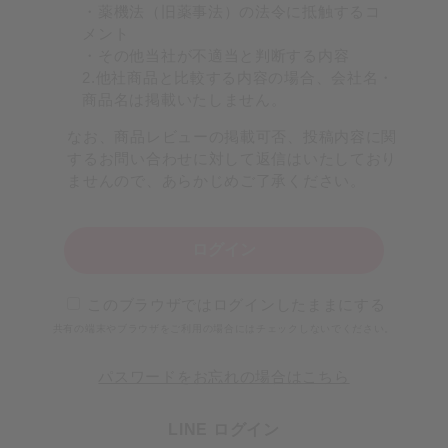
・薬機法（旧薬事法）の法令に抵触するコ
メント
・その他当社が不適当と判断する内容
2.他社商品と比較する内容の場合、会社名・
商品名は掲載いたしません。
なお、商品レビューの掲載可否、投稿内容に関
するお問い合わせに対して返信はいたしており
ませんので、あらかじめご了承ください。
ログイン
このブラウザではログインしたままにする
共有の端末やブラウザをご利用の場合にはチェックしないでください。
パスワードをお忘れの場合はこちら
LINE ログイン