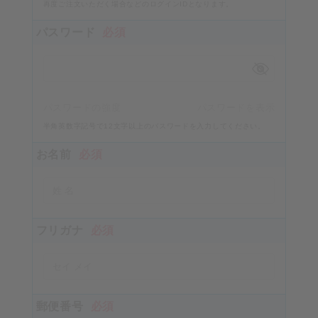
再度ご注文いただく場合などのログインIDとなります。
パスワード
必須
パスワードの強度
パスワードを表示
半角英数字記号で12文字以上のパスワードを入力してください。
お名前
必須
フリガナ
必須
郵便番号
必須