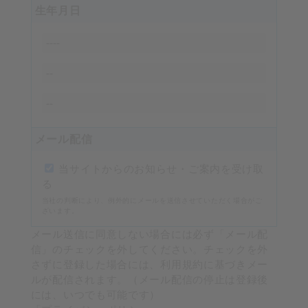
生年月日
メール配信
当サイトからのお知らせ・ご案内を受け取
る
当社の判断により、例外的にメールを送信させていただく場合がご
ざいます。
メール送信に同意しない場合には必ず「メール配
信」のチェックを外してください。チェックを外
さずに登録した場合には、利用規約に基づきメー
ルが配信されます。（メール配信の停止は登録後
には、いつでも可能です）