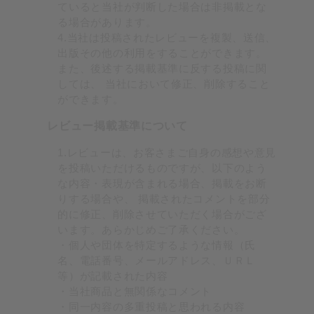
ていると当社が判断した場合は非掲載とな
る場合があります。
4.当社は投稿されたレビューを複製、送信、
出版その他の利用をすることができます。
また、後述する掲載基準に反する投稿に関
しては、 当社において修正、削除すること
ができます。
レビュー掲載基準について
1.レビューは、お客さまご自身の感想や意見
を投稿いただけるものですが、以下のよう
な内容・表現が含まれる場合、掲載をお断
りする場合や、 掲載されたコメントを部分
的に修正、削除させていただく場合がござ
います。あらかじめご了承ください。
・個人や団体を特定するような情報（氏
名、電話番号、メールアドレス、ＵＲＬ
等）が記載された内容
・当社商品と無関係なコメント
・同一内容の多重投稿と思われる内容