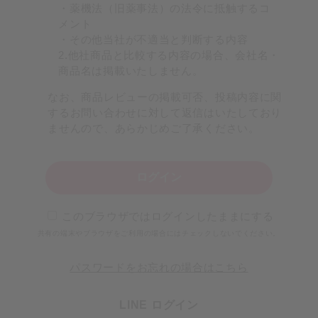
・薬機法（旧薬事法）の法令に抵触するコ
メント
・その他当社が不適当と判断する内容
2.他社商品と比較する内容の場合、会社名・
商品名は掲載いたしません。
なお、商品レビューの掲載可否、投稿内容に関
するお問い合わせに対して返信はいたしており
ませんので、あらかじめご了承ください。
ログイン
このブラウザではログインしたままにする
共有の端末やブラウザをご利用の場合にはチェックしないでください。
パスワードをお忘れの場合はこちら
LINE ログイン