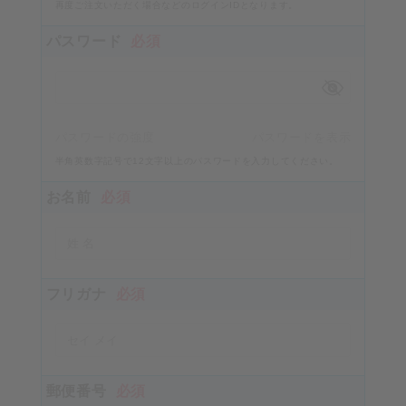
再度ご注文いただく場合などのログインIDとなります。
パスワード
必須
パスワードの強度
パスワードを表示
半角英数字記号で12文字以上のパスワードを入力してください。
お名前
必須
フリガナ
必須
郵便番号
必須