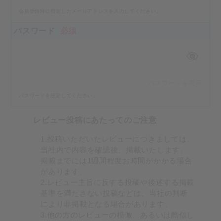
会員登録時に指定したメールアドレスを入力してください。
パスワード
必須
パスワードを表示
パスワードを設定してください。
レビュー投稿にあたってのご注意
1.投稿いただいたレビューにつきましては、
当社内で内容を確認後、掲載いたします。
掲載までには1週間程度お時間がかかる場合
があります。
2.レビュー主旨に反する投稿や後述する掲載
基準を満たさない投稿などは、当社の判断
により非掲載となる場合があります。
3.他の方のレビューの模倣、あるいは酷似し