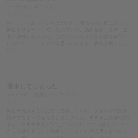
ゆ～
同じことを思っている人がいた！商品自体は気に入って
何度もリピートしているのですが、詰め替えする時、透
明の部分があったら、どのくらい入ったか確認できてい
いのにな。。。といつも思っています。改良お願いした
いです。
撥水してしまった
無臭がいいネコ
何度か洗濯するのに使ってみましたが、タオルや衣類が
撥水するようになってしましました。すすぎは基本2回で
すが、注水すすぎ2回にしてみたり、クエン酸を入れてみ
たりも試しましたが撥水してしまった物は戻りませんで
した。臭いもないのは良かったのですが、吸水しずらく