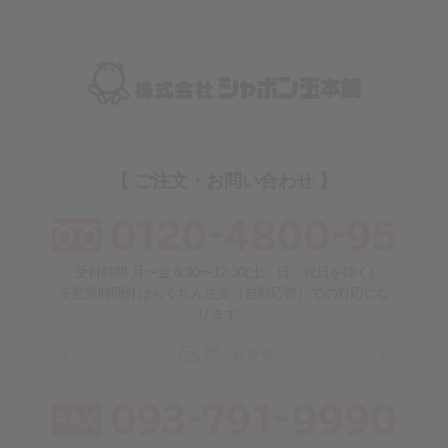
【 ご注文・お問い合わせ 】
受付時間 月〜金 8:30〜17:30(土・日・祝日を除く)
※営業時間外はらくちん注文（自動応答）での対応にな
ります。
問い合わせ