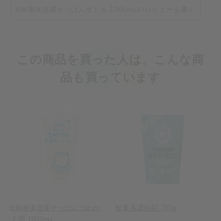
EM液体洗濯せっけんボトル 1200mLのレビューを書く
この商品を買った人は、こんな商
品も買っています
EM液体洗濯せっけんつめか
酸素系漂白剤 750g
え用 1000mL