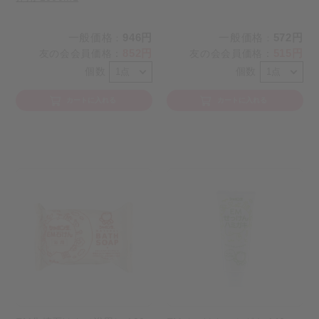
一般価格
946円
一般価格
572円
：
：
852円
515円
友の会会員価格
：
友の会会員価格
：
個数
個数
カートに入れる
カートに入れる