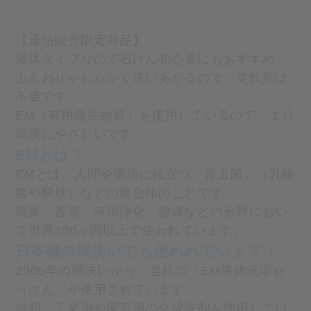
【通信販売限定商品】
液体タイプなので石けん初心者にもおすすめ。
ふんわりやわらかく洗いあがるので、柔軟剤は
不要です。
EM（有用微生物群）を使用しているので、より
環境にやさしいです。
EMとは？
EMとは、人間や環境に役立つ「善玉菌」（乳酸
菌や酵母）などの集合体のことです。
農業、畜産、河川浄化、健康などの分野におい
て世界100ヶ国以上で使われています。
日本橋の橋洗いでも使われています！
2005年の橋洗いから、当社の「EM液体洗濯せ
っけん」が使用されています。
当初、工業用や家庭用の合成洗剤を使用してい