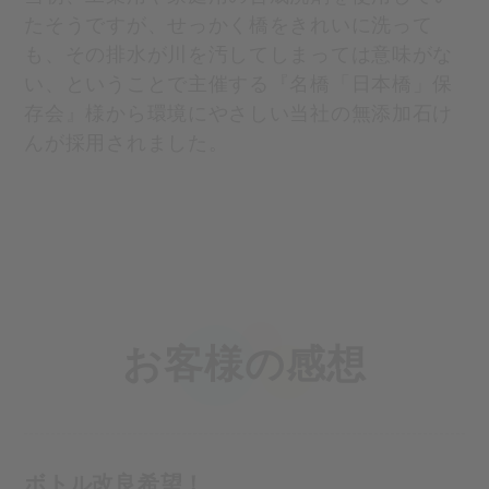
たそうですが、せっかく橋をきれいに洗って
も、その排水が川を汚してしまっては意味がな
い、ということで主催する『名橋「日本橋」保
存会』様から環境にやさしい当社の無添加石け
んが採用されました。
お客様の感想
ボトル改良希望！