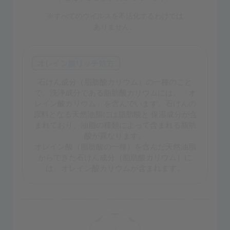
※すべてのウイルスを不活化するわけでは
ありません。
石けん成分（脂肪酸カリウム）の一種のこと
で、洗浄成分である脂肪酸カリウムには、「オ
レイン酸カリウム」を含んでいます。石けんの
原料となる天然油脂には脂肪酸と 保湿成分が含
まれており、油脂の種類によって含まれる脂肪
酸が異なります。
オレイン酸（脂肪酸の一種）を含んだ天然油脂
からできた石けん成分（脂肪酸カリウム）に
は、オレイン酸カリウムが含まれます。