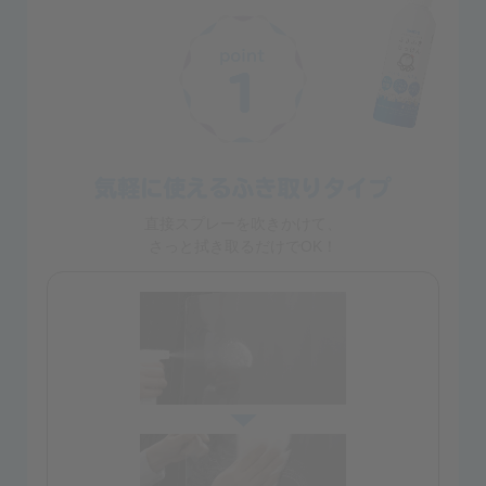
直接スプレーを吹きかけて、
さっと拭き取るだけでOK！