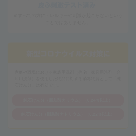
※すべての方にアレルギーや刺激が起こらないという
ことではありません。
家庭や職場における家庭用洗剤（住宅・家具用洗剤、台
所用洗剤）を使用した物品に対する消毒物資として「純
石けん分」は有効です。
純石けん分（脂肪酸カリウム）（0.24％以上）
純石けん分（脂肪酸ナトリウム）（0.22％以上）