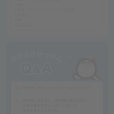
漆器
液晶・プラズマディスプレイの画面
大理石
畳
家電製品