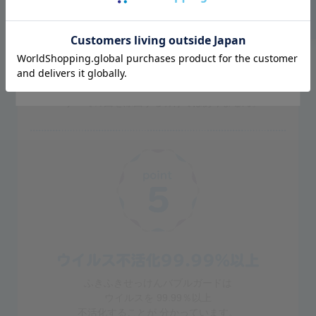
Go to Global Site
Stay on Japanese Site
※すべての菌を除菌するわけではありません。
ふきふきせっけんバブルガードは
ウイルスを 99.99％以上
不活化することが 分かっています。