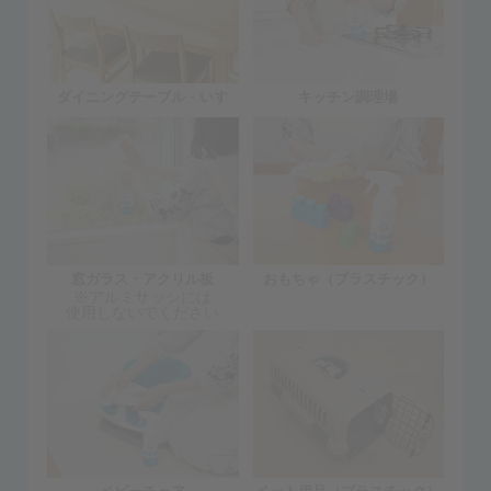
ダイニングテーブル・いす
キッチン調理場
窓ガラス・アクリル板
おもちゃ（プラスチック）
※アルミサッシには
使用しないでください