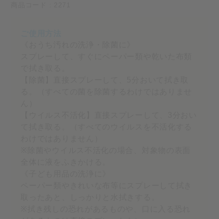
商品コード : 2271
《おうち汚れの洗浄・除菌に》
スプレーして、すぐにペーパー類や乾いた布類
で拭き取る。
【除菌】直接スプレーして、5分おいて拭き取
る。（すべての菌を除菌するわけではありませ
ん）
【ウイルス不活化】直接スプレーして、3分おい
て拭き取る。（すべてのウイルスを不活化する
わけではありません）
※除菌やウイルス不活化の場合、対象物の表面
全体に液をふきかける。
《子ども用品の洗浄に》
ペーパー類やきれいな布等にスプレーして拭き
取ったあと、しっかりと水拭きする。
※拭き残しの恐れがあるものや、口に入る恐れ