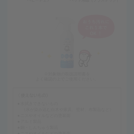
ベビーチェア
ペット用品（プラスチック）
※対象物の取扱説明書を
よく確認の上でご使用ください。
水拭きできないもの
（水が染み込む白木や家具、壁材、布製品など）
ニスやオイルなどの塗装面
アルミ製品
銅・しんちゅう製品
ニスやオイルなどの塗装面