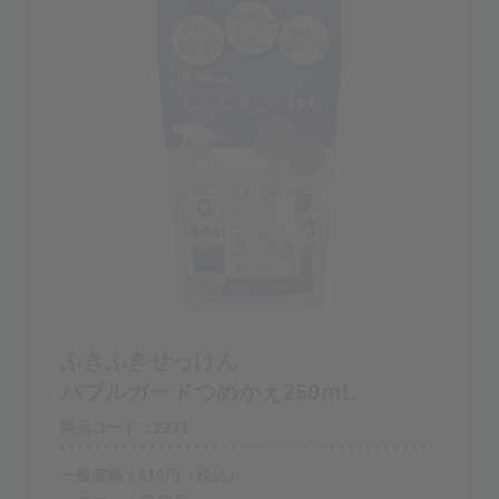
ふきふきせっけん
バブルガードつめかえ250ｍL
商品コード：2271
一般価格：
616
円
（税込）