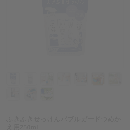
ふきふきせっけんバブルガードつめか
え用250mL