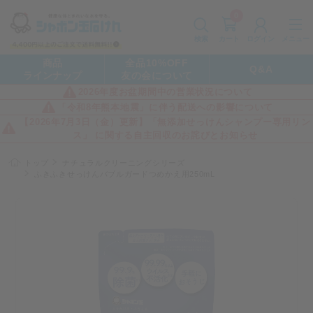
0
カート
メニュー
検索
ログイン
商品
全品10%OFF
Q&A
ラインナップ
友の会について
2026年度お盆期間中の営業状況について
「令和8年熊本地震」に伴う配送への影響について
【2026年7月3日（金）更新】「無添加せっけんシャンプー専用リン
ス」 に関する自主回収のお詫びとお知らせ
トップ
ナチュラルクリーニングシリーズ
ふきふきせっけんバブルガードつめかえ用250mL