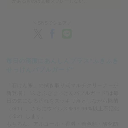
があるものは直接スプレーしない。
毎日の清潔にあんしんプラス”ふきふき
せっけんバブルガード”
「石けん系」の拭き取り式マルチクリーナーが
新登場！ ”ふきふきせっけんバブルガード”は毎
日の気になる汚れをスッキリ落としながら除菌
（※1）、さらにウイルスを99.99％以上不活化
（※2）します。
もちろん、アルコール・香料・着色料・酸化防