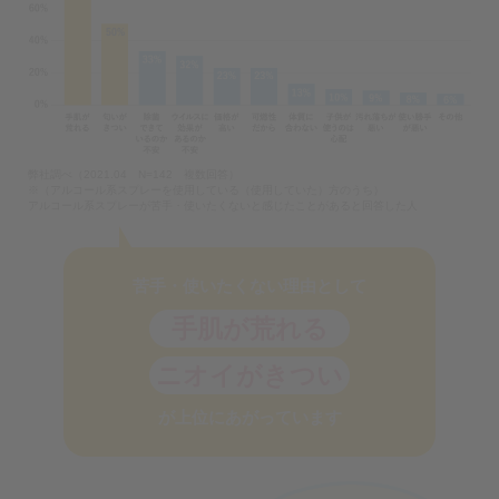
弊社調べ（2021.04 N=142 複数回答）
※（アルコール系スプレーを使用している（使用していた）方のうち）
アルコール系スプレーが苦手・使いたくないと感じたことがあると回答した人
苦手・使いたくない理由として
手肌が荒れる
ニオイがきつい
が上位にあがっています