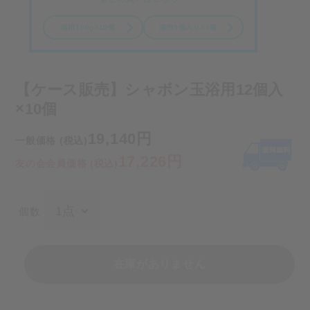
浴用100g×10個
浴用3個入り×4箱
【ケース販売】シャボン玉浴用12個入
×10個
19,140円
一般価格 (税込)
17,226円
友の会会員価格 (税込)
個数
在庫がありません