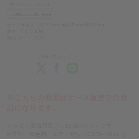
ケースサイズ : 高290mm×幅415mm×奥305mm
成分 : 石ケン素地
商品コード : 3115
※こちらの商品はケース販売での商
品になります。
シャボン玉浴用石けん12個のセットです。
※香料、着色料、エデト酸塩（EDTA-4Na）な