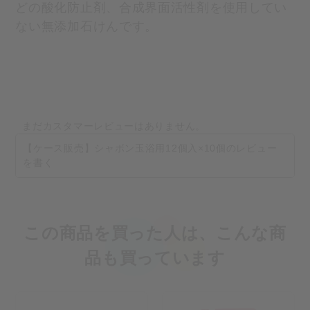
どの酸化防止剤、合成界面活性剤を使用してい
ない無添加石けんです。
まだカスタマーレビューはありません。
【ケース販売】シャボン玉浴用12個入×10個のレビュー
を書く
この商品を買った人は、こんな商
品も買っています