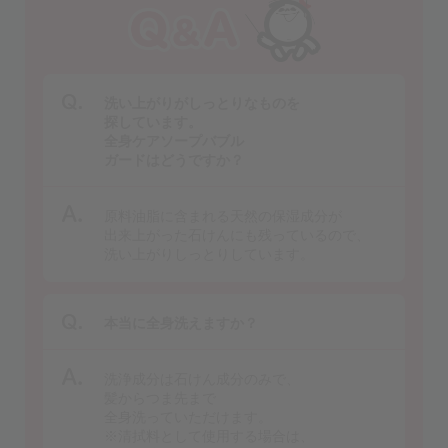
洗い上がりがしっとりなものを
探しています。
全身ケアソープバブル
ガードはどうですか？
原料油脂に含まれる天然の保湿成分が
出来上がった石けんにも
残っているので、
洗い上がりしっとりしています。
本当に全身洗えますか？
洗浄成分は石けん成分のみで、
髪からつま先まで
全身洗っていただけます。
※清拭料として使用する場合は、