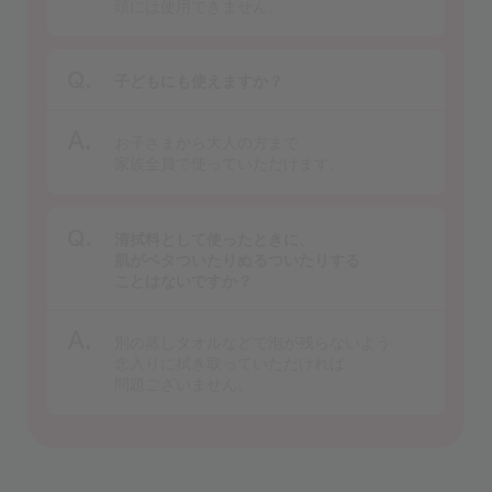
頭には使用できません。
子どもにも使えますか？
お子さまから大人の方まで
家族全員で使っていただけます。
清拭料として使ったときに、
肌がベタついたりぬるついたりする
ことはないですか？
別の蒸しタオルなどで泡が残らないよう
念入りに
拭き取っていただければ
問題ございません。