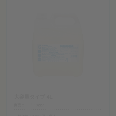
大容量タイプ 4L
商品コード：3227