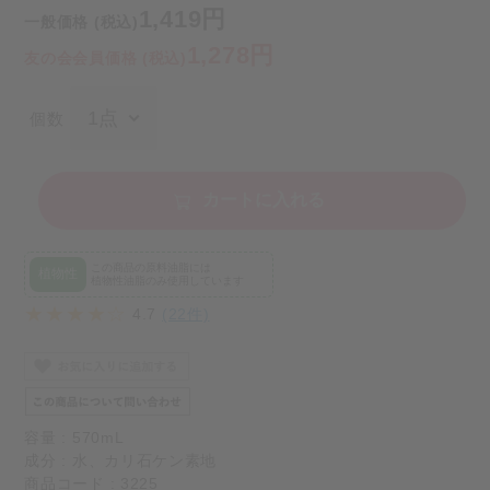
1,419円
一般価格 (税込)
1,278円
友の会会員価格 (税込)
個数
カートに入れる
この商品の原料油脂には
植物性
植物性油脂のみ使用しています
4.7
(22件)
容量 : 570mL
成分 : 水、カリ石ケン素地
商品コード : 3225