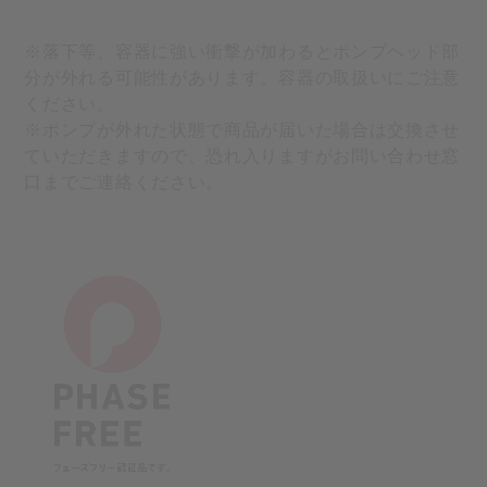
※落下等、容器に強い衝撃が加わるとポンプヘッド部
分が外れる可能性があります。容器の取扱いにご注意
ください。
※ポンプが外れた状態で商品が届いた場合は交換させ
ていただきますので、恐れ入りますがお問い合わせ窓
口までご連絡ください。