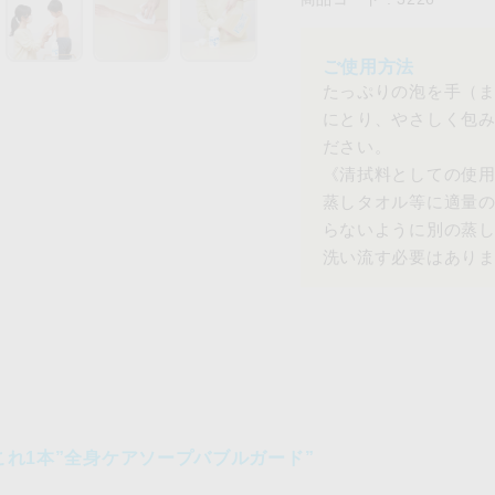
たっぷりの泡を手（
にとり、やさしく包
ださい。
《清拭料としての使
蒸しタオル等に適量
らないように別の蒸
洗い流す必要はあり
れ1本”全身ケアソープバブルガード”