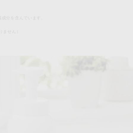
湿成分を含んでいます。
りません）