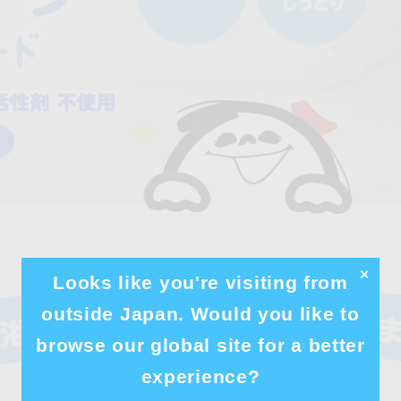
✕
Looks like you're visiting from
outside Japan. Would you like to
browse our global site for a better
experience?