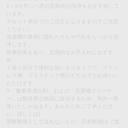
1～2カ月に一度の定期的な洗浄をおすすめして
います。
※セット単位でのご注文となりますのでご注意
ください。
洗濯槽の裏側に隠れたカビや汚れをしっかり洗
浄します。
除菌効果もあり、定期的なお手入れにおすす
め。
１袋１回分で便利な使いきりタイプで、ステン
レス槽、プラスチック槽のどちらでもお使いい
ただけます。
※「酸素系漂白剤」および「洗濯槽クリーナ
ー」は郵送禁止物品に該当するため、海外へ発
送いたしかねます。あらかじめご了承くださ
い。詳しくは[
国際郵便として送れないもの - 日本郵便
]をご覧