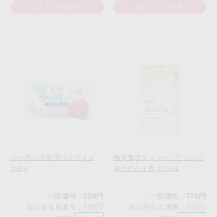
カートに入れる
カートに入れる
シャボン玉浴用バスサイズ
無添加ボディソープたっぷり
155g
泡つめかえ用 470mL
一般価格
220円
一般価格
770円
：
：
198円
693円
友の会会員価格
：
友の会会員価格
：