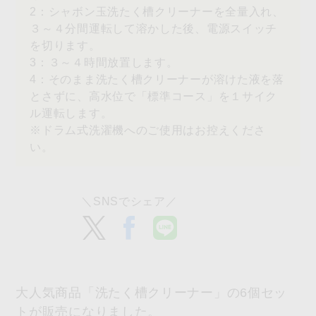
2：シャボン玉洗たく槽クリーナーを全量入れ、
３～４分間運転して溶かした後、電源スイッチ
を切ります。
3：３～４時間放置します。
4：そのまま洗たく槽クリーナーが溶けた液を落
とさずに、高水位で「標準コース」を１サイク
ル運転します。
※ドラム式洗濯機へのご使用はお控えくださ
い。
大人気商品「洗たく槽クリーナー」の6個セッ
トが販売になりました。