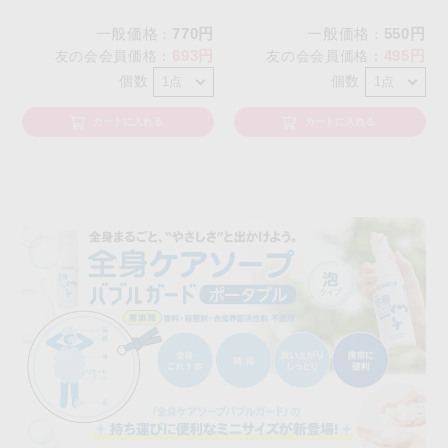
一般価格
770円
一般価格
550円
：
：
693円
495円
友の会会員価格
：
友の会会員価格
：
個数
個数
カートに入れる
カートに入れる