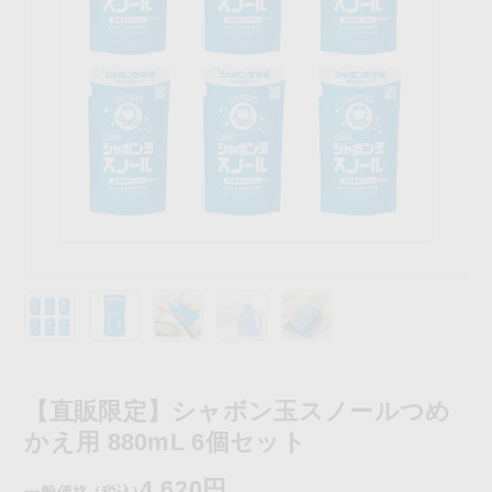
【直販限定】シャボン玉スノールつめ
かえ用 880mL 6個セット
4,620円