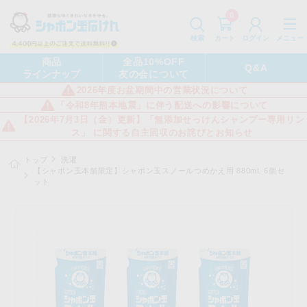
0
カート
メニュー
検索
ログイン
商品
全品10%OFF
Q&A
ラインナップ
友の会について
2026年度お盆期間中の営業状況について
「令和8年熊本地震」に伴う配送への影響について
【2026年7月3日（金）更新】「無添加せっけんシャンプー専用リン
ス」 に関する自主回収のお詫びとお知らせ
トップ
洗濯
【シャボン玉本舗限定】シャボン玉スノールつめかえ用 880mL 6個セ
ット