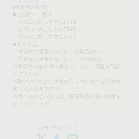
[使用量の目安]
■全自動・二槽式
・水30Lに対して本品50mL
・水45Lに対して本品75mL
・水55Lに対して本品90mL
■ドラム式
・洗濯物の重量3kgに対して本品40mL
・洗濯物の重量6kgに対して本品50mL
※洗濯物の量や汚れ具合によって使用量を調節
してください。
※襟や袖口などの汚れの目立つ部分には直接塗
布すると効果的です。
※汚れがひどい場合は、酸素系漂白剤の併用を
おすすめします。