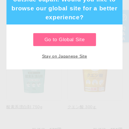
browse our global site for a better
experience?
この商品を買った人は、こんな商
品も買っています
Go to Global Site
Stay on Japanese Site
酸素系漂白剤 750g
クエン酸 300ｇ