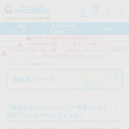
0
カート
メニュー
検索
ログイン
商品
全品10%OFF
Q&A
ラインナップ
友の会について
2026年度お盆期間中の営業状況について
「令和8年熊本地震」に伴う配送への影響について
【2026年7月3日（金）更新】「無添加せっけんシャンプー専用リン
ス」 に関する自主回収のお詫びとお知らせ
トップ
無添加シリーズ
無添加シリーズ
【無添加せっけんシャンプー専用リンス】 1
回のプッシュで何mLでますか？