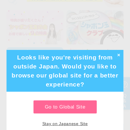
✕
Looks like you're visiting from
outside Japan. Would you like to
browse our global site for a better
experience?
Go to Global Site
Stay on Japanese Site