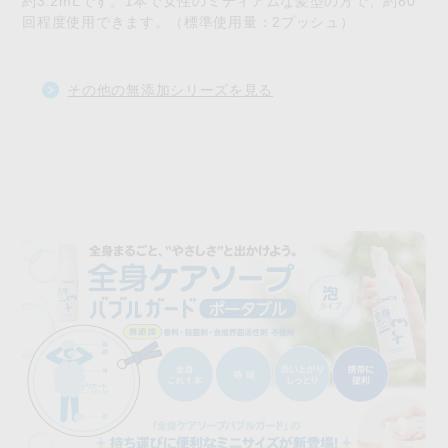
約3.2mLです。1本で女性のミディアムな髪型の方で、約80
回程度使用できます。（標準使用量：2プッシュ）
その他の無添加シリーズを見る