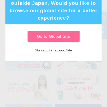
outside Japan. Would you like to
browse our global site for a better
experience?
Go to Global Site
Stay on Japanese Site