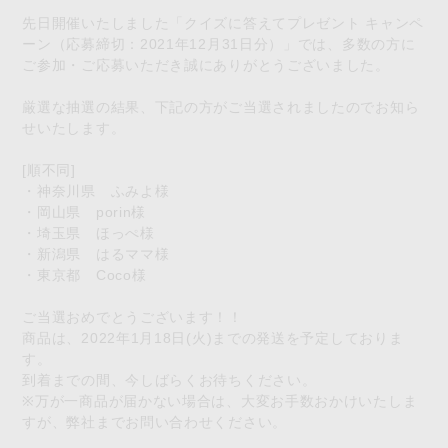
先日開催いたしました「クイズに答えてプレゼント キャンペ
ーン（応募締切：2021年12月31日分）」では、多数の方に
ご参加・ご応募いただき誠にありがとうございました。
厳選な抽選の結果、下記の方がご当選されましたのでお知ら
せいたします。
[順不同]
・神奈川県 ふみよ様
・岡山県 porin様
・埼玉県 ほっぺ様
・新潟県 はるママ様
・東京都 Coco様
ご当選おめでとうございます！！
商品は、2022年1月18日(火)までの発送を予定しておりま
す。
到着までの間、今しばらくお待ちください。
※万が一商品が届かない場合は、大変お手数おかけいたしま
すが、弊社までお問い合わせください。