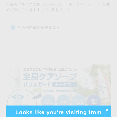
今後も「クイズに答えてプレゼント キャンペーン」は不定期
で開催していきますのでお楽しみに♪
その他の最新情報を見る
✕
Looks like you're visiting from