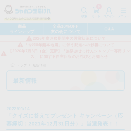
0
カート
メニュー
検索
ログイン
商品
全品10%OFF
Q&A
ラインナップ
友の会について
2026年度お盆期間中の営業状況について
「令和8年熊本地震」に伴う配送への影響について
【2026年7月3日（金）更新】「無添加せっけんシャンプー専用リン
ス」 に関する自主回収のお詫びとお知らせ
トップ
最新情報
最新情報
2022/01/14
「クイズに答えてプレゼント キャンペーン（応
募締切：2021年12月31日分）」当選発表！！