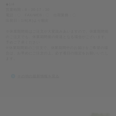
◆1/4
営業時間：8：30-17：30
電話：〇 FAX/WEB：〇 出荷業務：〇
出荷日：1/4(木)より順次
※休業期間前はご注文が大変混みあいますので、休業期間前
のご注文でも、休業期間後の発送となる場合がございます。
予めご了承ください
※休業期間前のご注文で、休業期間中のお届けをご希望の場
合は、お早めにご注文の上、必ず着日の指定をお願いいたし
ます。
その他の最新情報を見る