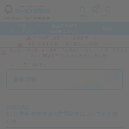
0
カート
メニュー
検索
ログイン
商品
全品10%OFF
Q&A
ラインナップ
友の会について
2026年度お盆期間中の営業状況について
「令和8年熊本地震」に伴う配送への影響について
【2026年7月3日（金）更新】「無添加せっけんシャンプー専用リン
ス」 に関する自主回収のお詫びとお知らせ
トップ
最新情報
最新情報
2023/12/11
2023年度 年末年始の営業状況についてのお知
らせ