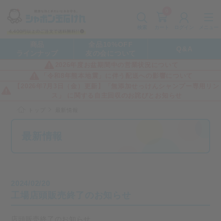
0
カート
メニュー
検索
ログイン
商品
全品10%OFF
Q&A
ラインナップ
友の会について
2026年度お盆期間中の営業状況について
「令和8年熊本地震」に伴う配送への影響について
【2026年7月3日（金）更新】「無添加せっけんシャンプー専用リン
ス」 に関する自主回収のお詫びとお知らせ
トップ
最新情報
最新情報
2024/02/20
工場店頭販売終了のお知らせ
店頭販売終了のお知らせ