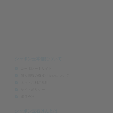
シャボン玉本舗について
コーポレートサイト
個人情報の御取り扱いについて
ネットご利用規約
サイトポリシー
運営会社
シャボン玉石けんとは