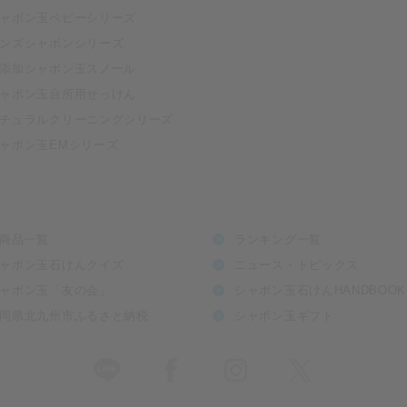
ャボン玉ベビーシリーズ
ンズシャボンシリーズ
添加シャボン玉スノール
ャボン玉台所用せっけん
チュラルクリーニングシリーズ
ャボン玉EMシリーズ
商品一覧
ランキング一覧
ャボン玉石けんクイズ
ニュース・トピックス
ャボン玉「友の会」
シャボン玉石けんHANDBOOK
岡県北九州市ふるさと納税
シャボン玉ギフト