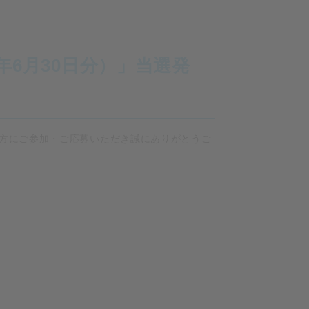
年6月30日分）」当選発
の方にご参加・ご応募いただき誠にありがとうご