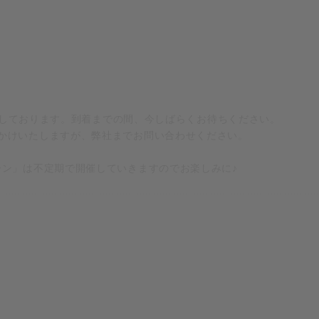
を予定しております。到着までの間、今しばらくお待ちください。
かけいたしますが、弊社までお問い合わせください。
ーン」は不定期で開催していきますのでお楽しみに♪