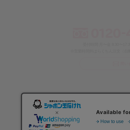
受付時間 月〜金 8:30〜17
※営業時間外はらくちん注文（自
問い
〒803-0812 福岡県北九州市小倉北区室町1丁目1-1
TEL：093-791-4800 FAX：093-791-9990