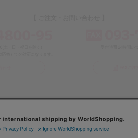
【 ご注文・お問い合わせ 】
:30(土・日・祝日を除く)
受付時間 24時間
動応答）での対応になります。
合わせ
FAXご
リバーウォーク北九州5F