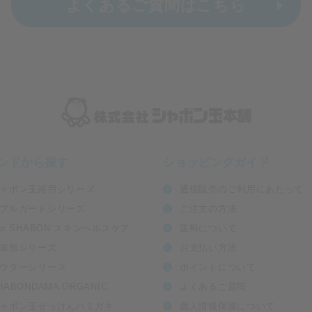
よくあるご質問はこちら
ンドから探す
ショッピングガイド
ャボン玉浴用シリーズ
通信販売のご利用にあたって
ブルガードシリーズ
ご注文の方法
ur SHABON スキンヘルスケア
送料について
添加シリーズ
お支払い方法
ウダーシリーズ
ポイントについて
HABONDAMA ORGANIC
よくあるご質問
ャボン玉せっけんハミガキ
個人情報保護について