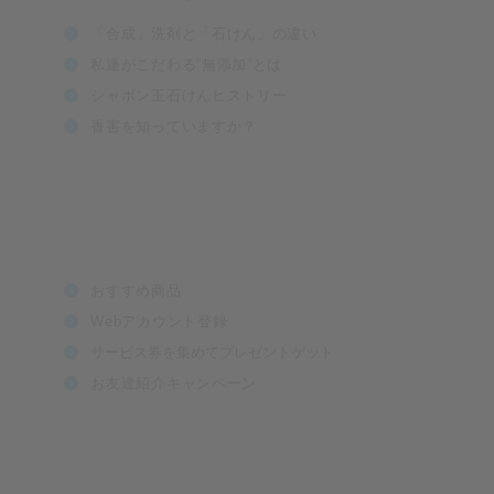
「合成」洗剤と「石けん」の違い
私達がこだわる”無添加”とは
シャボン玉石けんヒストリー
香害を知っていますか？
おすすめ商品
Webアカウント登録
サービス券を集めてプレゼントゲット
お友達紹介キャンペーン