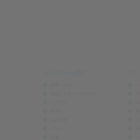
カテゴリから探す
ブラ
浴用・ボディ
シ
洗顔・スキンヘルスケア
バ
ヘアケア
O
手洗い
無
はみがき
パ
ベビー
S
洗濯
シ