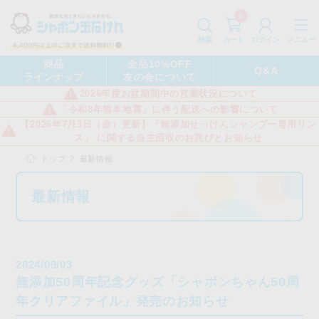
0
カート
メニュー
検索
ログイン
商品
全品10%OFF
Q&A
ラインナップ
友の会について
2026年度お盆期間中の営業状況について
「令和8年熊本地震」に伴う配送への影響について
【2026年7月3日（金）更新】「無添加せっけんシャンプー専用リン
ス」 に関する自主回収のお詫びとお知らせ
トップ
最新情報
最新情報
2024/09/03
無添加50周年記念グッズ「シャボンちゃん50周
年クリアファイル」発売のお知らせ