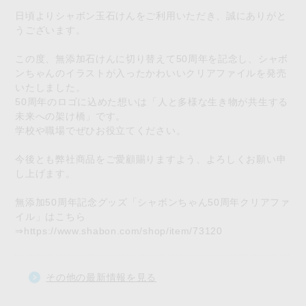
日頃よりシャボン玉石けんをご利用いただき、誠にありがと
うございます。
この度、無添加石けんに切り替えて50周年を記念し、シャボ
ンちゃんのイラストが入ったかわいいクリアファイルを発売
いたしました。
50周年のロゴに込めた想いは「人と多様な生き物が共生する
未来への架け橋」です。
学校や職場でぜひお役立てください。
今後とも弊社商品をご愛顧賜りますよう、よろしくお願い申
し上げます。
無添加50周年記念グッズ「シャボンちゃん50周年クリアファ
イル」はこちら
⇒
https://www.shabon.com/shop/item/73120
その他の最新情報を見る