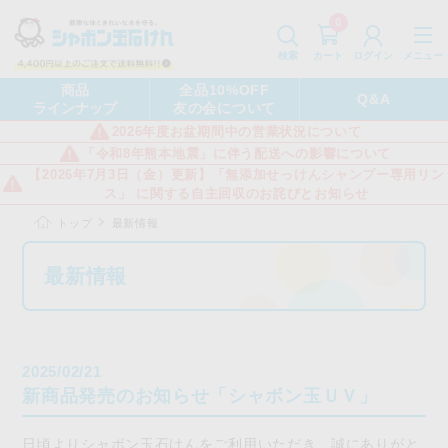
0
カート
メニュー
検索
ログイン
商品
全品10%OFF
Q&A
ラインナップ
友の会について
2026年度お盆期間中の営業状況について
「令和8年熊本地震」に伴う配送への影響について
【2026年7月3日（金）更新】「無添加せっけんシャンプー専用リン
ス」 に関する自主回収のお詫びとお知らせ
トップ
最新情報
最新情報
2025/02/21
新商品発売のお知らせ「シャボン玉ＵＶ」
日頃よりシャボン玉石けんをご利用いただき、誠にありがと