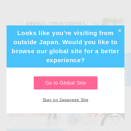
✕
Looks like you're visiting from
outside Japan. Would you like to
browse our global site for a better
experience?
Go to Global Site
Stay on Japanese Site