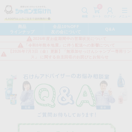
0
カート
メニュー
検索
ログイン
商品
全品10%OFF
Q&A
ラインナップ
友の会について
2026年度お盆期間中の営業状況について
「令和8年熊本地震」に伴う配送への影響について
【2026年7月3日（金）更新】「無添加せっけんシャンプー専用リン
ス」 に関する自主回収のお詫びとお知らせ