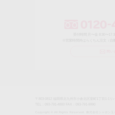
受付時間 月〜金 8:30〜17
※営業時間外はらくちん注文（自
問い
〒803-0812 福岡県北九州市小倉北区室町1丁目1-1
TEL：093-791-4800 FAX：093-791-9990
Copyright © All Rights Reserved. 株式会社シャボン