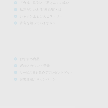
「合成」洗剤と「石けん」の違い
私達がこだわる”無添加”とは
シャボン玉石けんヒストリー
香害を知っていますか？
おすすめ商品
Webアカウント登録
サービス券を集めてプレゼントゲット
お友達紹介キャンペーン