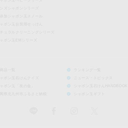
ャボン玉ベビーシリーズ
ンズシャボンシリーズ
添加シャボン玉スノール
ャボン玉台所用せっけん
チュラルクリーニングシリーズ
ャボン玉EMシリーズ
商品一覧
ランキング一覧
ャボン玉石けんクイズ
ニュース・トピックス
ャボン玉「友の会」
シャボン玉石けんHANDBOOK
岡県北九州市ふるさと納税
シャボン玉ギフト