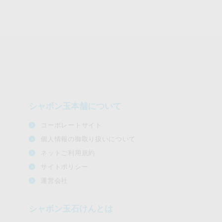
シャボン玉本舗について
コーポレートサイト
個人情報の御取り扱いについて
ネットご利用規約
サイトポリシー
運営会社
シャボン玉石けんとは