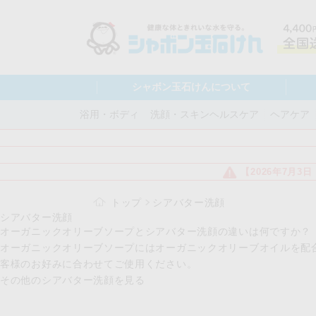
シャボン玉石けんについて
浴用・ボディ
洗顔・スキンヘルスケア
ヘアケア
【2026年7月
トップ
シアバター洗顔
シアバター洗顔
オーガニックオリーブソープとシアバター洗顔の違いは何ですか？
オーガニックオリーブソープにはオーガニックオリーブオイルを配
客様のお好みに合わせてご使用ください。
その他のシアバター洗顔を見る