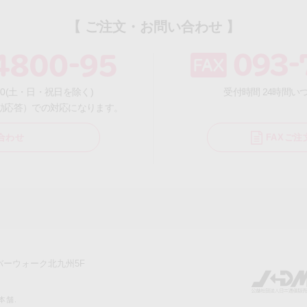
【 ご注文・お問い合わせ 】
:30(土・日・祝日を除く)
受付時間 24時間
動応答）での対応になります。
合わせ
FAXご
リバーウォーク北九州5F
玉本舗.