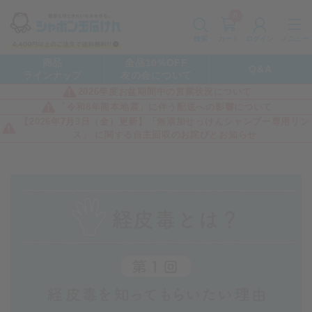
0
カート
メニュー
検索
ログイン
商品
全品10%OFF
Q&A
ラインナップ
友の会について
2026年度お盆期間中の営業状況について
「令和8年熊本地震」に伴う配送への影響について
【2026年7月3日（金）更新】「無添加せっけんシャンプー専用リン
ス」 に関する自主回収のお詫びとお知らせ