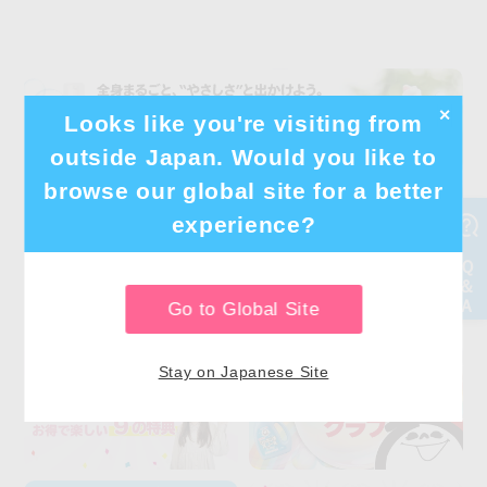
✕
Looks like you're visiting from
outside Japan. Would you like to
browse our global site for a better
experience?
Go to Global Site
Stay on Japanese Site