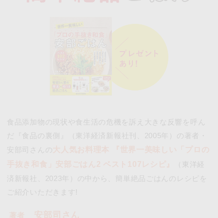
食品添加物の現状や食生活の危機を訴え大きな反響を呼ん
だ『食品の裏側』
（東洋経済新報社刊、2005年）の著者・
安部司さんの
大人気お料理本
『世界一美味しい「プロの
手抜き和食」安部ごはん2 ベスト107レシピ』
（東洋経
済新報社、2023年）の中から、簡単絶品ごはんのレシピを
ご紹介いただきます!
安部司さん
著者