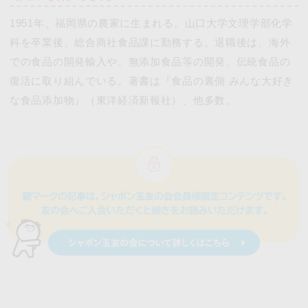
1951年、福岡県の農家に生まれる。山口大学文理学部化学
科を卒業後、総合商社食品課に勤務する。退職後は、海外
での食品の開発輸入や、無添加食品等の開発、伝統食品の
復活に取り組んでいる。著書は『食品の裏側 みんな大好き
な食品添加物』（東洋経済新報社）、他多数。