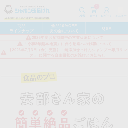
0
カート
メニュー
検索
ログイン
商品
全品10%OFF
Q&A
ラインナップ
友の会について
2026年度お盆期間中の営業状況について
「令和8年熊本地震」に伴う配送への影響について
【2026年7月3日（金）更新】「無添加せっけんシャンプー専用リン
ス」 に関する自主回収のお詫びとお知らせ