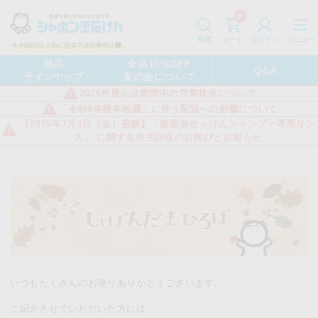
0
カート
メニュー
検索
ログイン
商品
全品10%OFF
Q&A
ラインナップ
友の会について
2026年度お盆期間中の営業状況について
「令和8年熊本地震」に伴う配送への影響について
【2026年7月3日（金）更新】「無添加せっけんシャンプー専用リン
ス」 に関する自主回収のお詫びとお知らせ
いつもたくさんのお便りありがとうございます。
ご紹介させていただいた方には、