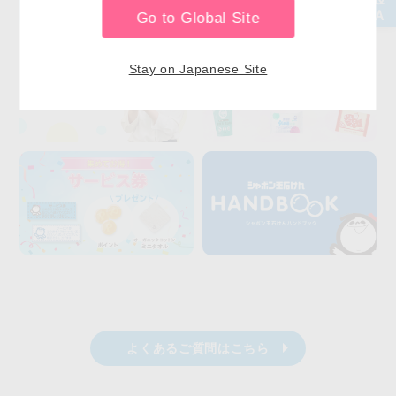
Go to Global Site
Stay on Japanese Site
よくあるご質問はこちら