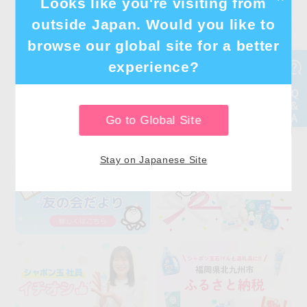
Looks like you're visiting from
outside Japan. Would you like to
browse our global site for a better
experience?
Go to Global Site
Stay on Japanese Site