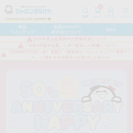
0
カート
メニュー
検索
ログイン
商品
全品10%OFF
Q&A
ラインナップ
友の会について
2026年度お盆期間中の営業状況について
「令和8年熊本地震」に伴う配送への影響について
【2026年7月3日（金）更新】「無添加せっけんシャンプー専用リン
ス」 に関する自主回収のお詫びとお知らせ