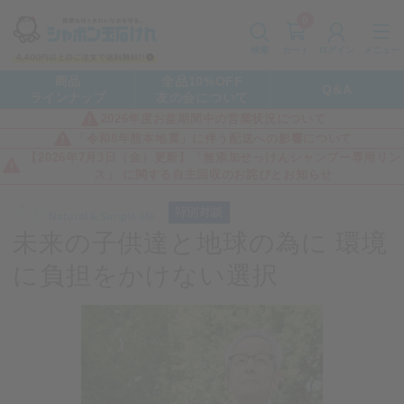
0
カート
メニュー
検索
ログイン
商品
全品10%OFF
Q&A
ラインナップ
友の会について
2026年度お盆期間中の営業状況について
「令和8年熊本地震」に伴う配送への影響について
【2026年7月3日（金）更新】「無添加せっけんシャンプー専用リン
ス」 に関する自主回収のお詫びとお知らせ
未来の子供達と地球の為に
環境
に負担をかけない選択