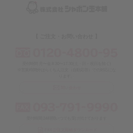
【 ご注文・お問い合わせ 】
受付時間 月〜金 8:30〜17:30(土・日・祝日を除く)
※営業時間外はらくちん注文（自動応答）での対応にな
ります。
問い合わせ
受付時間 24時間いつでも受け付けております
FAXご注文用紙ダウンロード