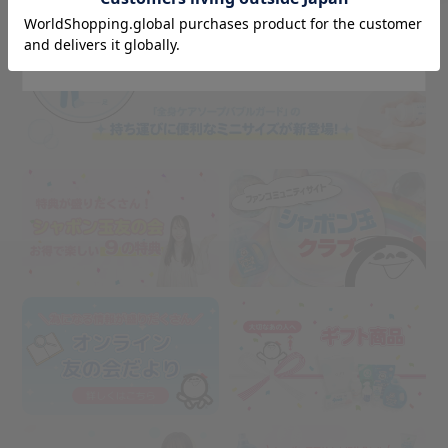
Stay on Japanese Site