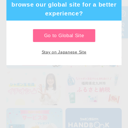
browse our global site for a better
experience?
Go to Global Site
Stay on Japanese Site