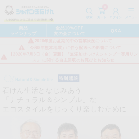
0
カート
メニュー
検索
ログイン
商品
全品10%OFF
Q&A
ラインナップ
友の会について
2026年度お盆期間中の営業状況について
「令和8年熊本地震」に伴う配送への影響について
【2026年7月3日（金）更新】「無添加せっけんシャンプー専用リン
ス」 に関する自主回収のお詫びとお知らせ
石けん生活となじみあう
「ナチュラル＆シンプル」な
エコスタイルをじっくり楽しむために