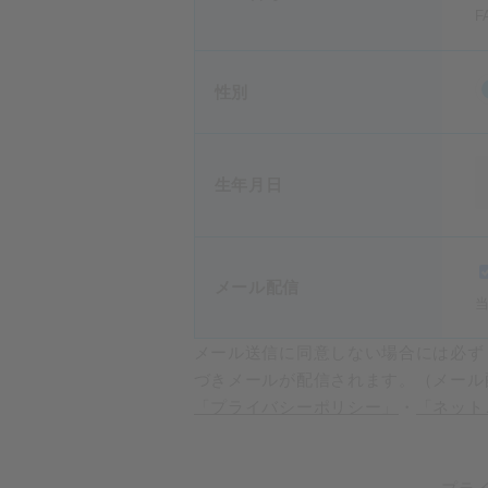
性別
生年月日
メール配信
メール送信に同意しない場合には必ず
づきメールが配信されます。（メール
「プライバシーポリシー」
・
「ネット