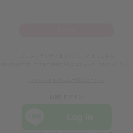
ログイン
このブラウザではログインしたままにする
共有の端末やブラウザをご利用の場合にはチェックしないでください。
パスワードをお忘れの場合はこちら
LINE ログイン