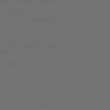
の判断により非掲載となる場合がありま
載となる場合があります。
ます。また、後述する掲載基準に反する
のような内容・表現が含まれる場合、掲
く場合がございます。あらかじめご了承
等）が記載された内容
たしておりませんので、あらかじめご了承