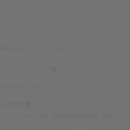
登録時に指定したメールアドレスを入力してください。
ワードを設定してください。
たってのご注意
たレビューにつきましては、当社内で内容を確認後、掲載いたし
す。