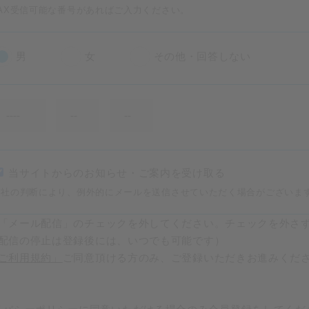
FAX受信可能な番号があればご入力ください。
男
女
その他・回答しない
当サイトからのお知らせ・ご案内を受け取る
当社の判断により、例外的にメールを送信させていただく場合がございま
「メール配信」のチェックを外してください。チェックを外さ
配信の停止は登録後には、いつでも可能です）
ご利用規約」
ご同意頂ける方のみ、ご登録いただきお進みくだ