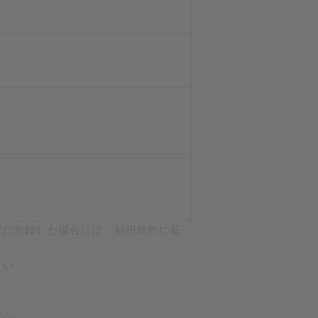
す。
ずに登録した場合には、利用規約に基
さい。