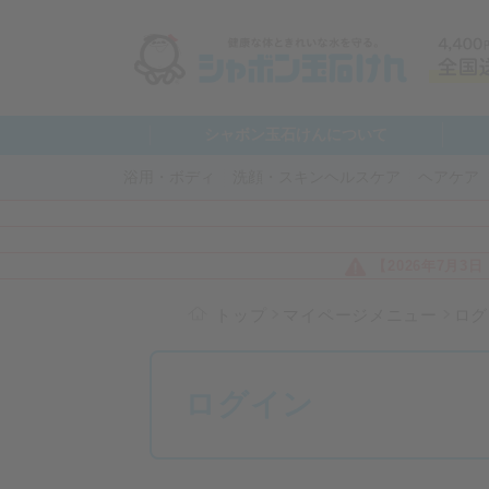
シャボン玉石けんについて
浴用・ボディ
洗顔・スキンヘルスケア
ヘアケア
【2026年7月
トップ
マイページメニュー
ログ
ログイン