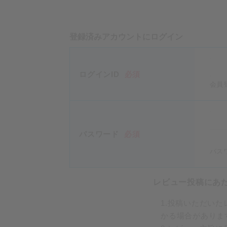
登録済みアカウントにログイン
ログインID
必須
会員
パスワード
必須
パス
レビュー投稿にあ
1.投稿いただい
かる場合がありま