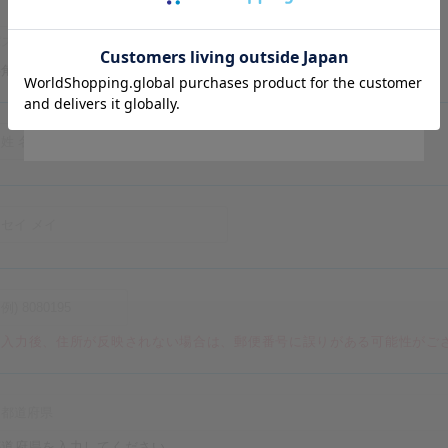
パスワードの強度
Go to Global Site
半角英数字記号で12文字以上のパスワードを入力してください。
Stay on Japanese Site
※入力後、住所が反映されない場合は、郵便番号に誤りがある可能性がご
都道府県を入力してください。