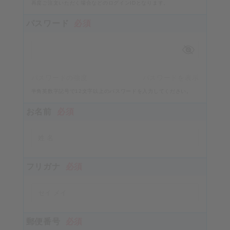
再度ご注文いただく場合などのログインIDとなります。
パスワード
必須
パスワードの強度
パスワードを表示
半角英数字記号で12文字以上のパスワードを入力してください。
お名前
必須
フリガナ
必須
郵便番号
必須