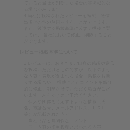
ていると当社が判断した場合は非掲載とな
る場合があります。
4.当社は投稿されたレビューを複製、送信、
出版その他の利用をすることができます。
また、後述する掲載基準に反する投稿に関
しては、 当社において修正、削除すること
ができます。
レビュー掲載基準について
1.レビューは、お客さまご自身の感想や意見
を投稿いただけるものですが、以下のよう
な内容・表現が含まれる場合、掲載をお断
りする場合や、 掲載されたコメントを部分
的に修正、削除させていただく場合がござ
います。あらかじめご了承ください。
・個人や団体を特定するような情報（氏
名、電話番号、メールアドレス、ＵＲＬ
等）が記載された内容
・当社商品と無関係なコメント
・同一内容の多重投稿と思われる内容