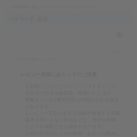
会員登録時に指定したメールアドレスを入力してください。
パスワード
必須
パスワードを表示
パスワードを設定してください。
レビュー投稿にあたってのご注意
1.投稿いただいたレビューにつきましては、
当社内で内容を確認後、掲載いたします。
掲載までには1週間程度お時間がかかる場合
があります。
2.レビュー主旨に反する投稿や後述する掲載
基準を満たさない投稿などは、当社の判断
により非掲載となる場合があります。
3.他の方のレビューの模倣、あるいは酷似し