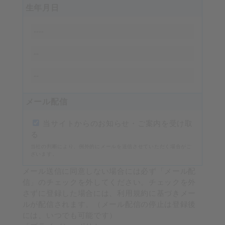
生年月日
メール配信
当サイトからのお知らせ・ご案内を受け取
る
当社の判断により、例外的にメールを送信させていただく場合がご
ざいます。
メール送信に同意しない場合には必ず「メール配
信」のチェックを外してください。チェックを外
さずに登録した場合には、利用規約に基づきメー
ルが配信されます。（メール配信の停止は登録後
には、いつでも可能です）