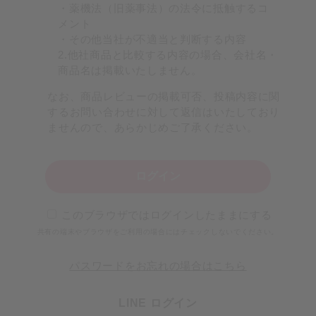
・薬機法（旧薬事法）の法令に抵触するコ
メント
・その他当社が不適当と判断する内容
2.他社商品と比較する内容の場合、会社名・
商品名は掲載いたしません。
なお、商品レビューの掲載可否、投稿内容に関
するお問い合わせに対して返信はいたしており
ませんので、あらかじめご了承ください。
ログイン
このブラウザではログインしたままにする
共有の端末やブラウザをご利用の場合にはチェックしないでください。
パスワードをお忘れの場合はこちら
LINE ログイン