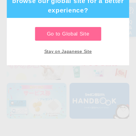
browse our global site for a better
experience?
Go to Global Site
Stay on Japanese Site