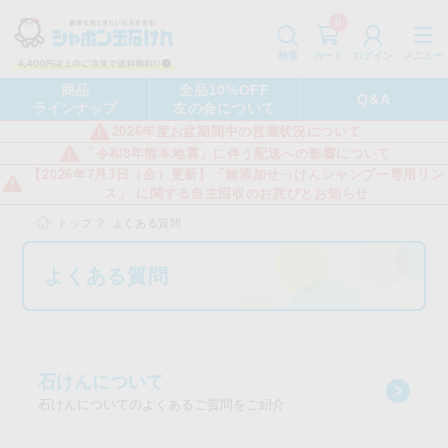
0
カート
メニュー
検索
ログイン
商品
全品10%OFF
Q&A
ラインナップ
友の会について
2026年度お盆期間中の営業状況について
「令和8年熊本地震」に伴う配送への影響について
【2026年7月3日（金）更新】「無添加せっけんシャンプー専用リン
ス」 に関する自主回収のお詫びとお知らせ
トップ
よくある質問
よくある質問
石けんについて
石けんについてのよくあるご質問をご紹介