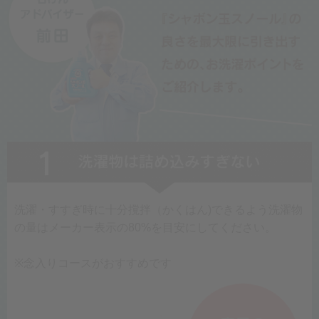
洗濯・すすぎ時に十分撹拌（かくはん)できるよう洗濯物
の量はメーカー表示の80%を目安にしてください。
※念入りコースがおすすめです