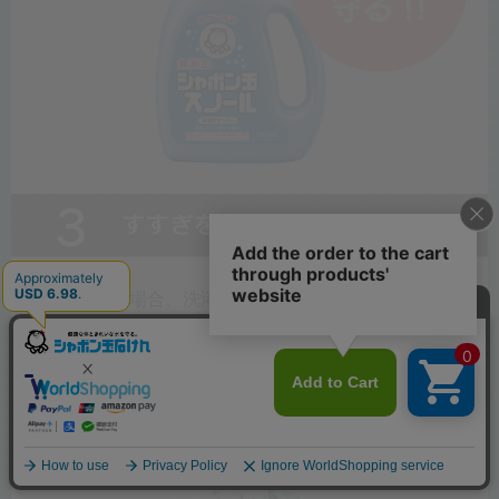
石けん洗濯の場合、洗濯物に石けんが残らないよう、す
すぎは最低でも2回は行ってください。（全自動洗濯機
の標準コースの回数）