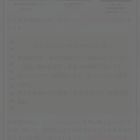
実は蛍光増白剤には、
使用することができない
ものがあ
ります。
食品衛生法 ：食品添加物として認められていない
（食品に触れる容器・器具への使用も禁止＝キッ
チンペーパー・調理用ふきん・紙コップへの使用
は禁止）
厚生労働省からの通達 ：医療用ガーゼ・医療用脱
脂綿
蛍光増白剤は、こういったものに使用が禁止されていま
すが、例えば、調理用ふきんや幼児用スタイを蛍光増白
剤入りの洗浄剤で洗ってしまうと、
蛍光増白剤が付着し