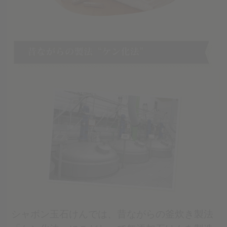
シャボン玉石けんでは、昔ながらの釜炊き製法