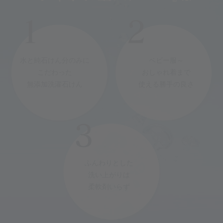
水と純石けん分のみに
ベビー服～
こだわった
おしゃれ着まで
無添加洗濯石けん
使える勝手の良さ
ふんわりとした
洗い上がりは
柔軟剤いらず