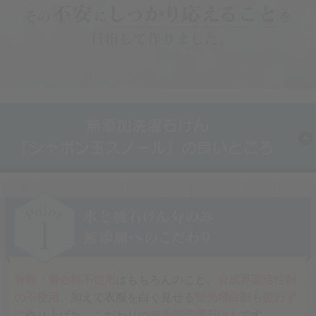
香料・着色料不使用
はもちろんのこと、
合成界面活性剤
の不使用
、加えて衣服を白く見せる
蛍光増白剤も使わず
に
作り上げた、こだわりの
無添加洗濯石けん
です。