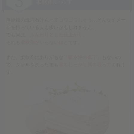
無添加の洗濯石けんって
ゴワゴワしそう
…そんなイメー
ジを持っている人も多いかもしれません。
でも実は、
ふんわりとした仕上がり。
それも
柔軟剤がいらないほど
です。
また、柔軟剤にありがちな
「吸水性の低下」
もないの
で、タオルを洗った後も
水をしっかり拭き取って
くれま
す。