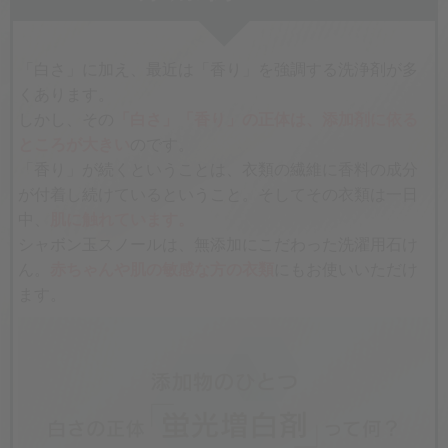
「白さ」に加え、最近は「香り」を強調する洗浄剤が多
くあります。
しかし、その
「白さ」「香り」の正体は、添加剤に依る
ところが大きい
のです。
「香り」が続くということは、衣類の繊維に香料の成分
が付着し続けているということ。そしてその衣類は一日
中、
肌に触れています。
シャボン玉スノールは、無添加にこだわった洗濯用石け
ん。
赤ちゃんや肌の敏感な方の衣類
にもお使いいただけ
ます。