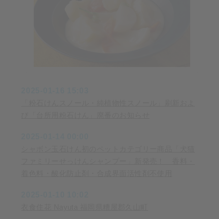
2025-01-16 15:03
「粉石けんスノール・純植物性スノール」刷新およ
び「台所用粉石けん」廃番のお知らせ
2025-01-14 00:00
シャボン玉石けん初のペットカテゴリー商品「犬猫
ファミリーせっけんシャンプー」新発売！ 香料・
着色料・酸化防止剤・合成界面活性剤不使用
2025-01-10 10:02
衣食住花 Nayuta 福岡県糟屋郡久山町