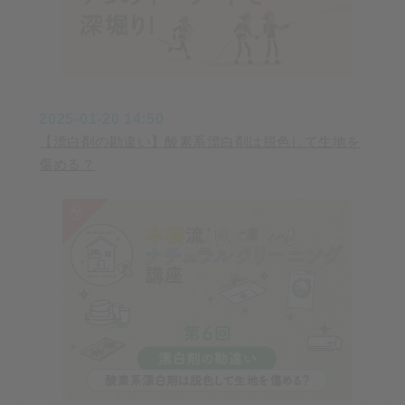
2025-01-20 14:50
【漂白剤の勘違い】酸素系漂白剤は脱色して生地を
傷める？