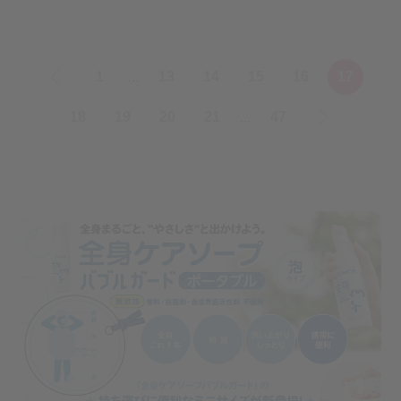
«
1
13
14
15
16
17
…
18
19
20
21
47
»
…