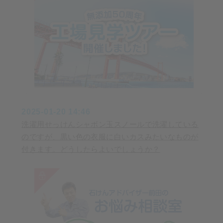
2025-01-20 14:46
洗濯用せっけんシャボン玉スノールで洗濯している
のですが、黒い色の衣服に白いカスみたいなものが
付きます。どうしたらよいでしょうか？