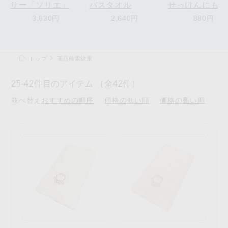
サー「ソリエ」
バスタオル
せっけんにもち
うどいいやわら
3,630円
2,640円
880円
ボトル
トップ
商品検索結果
25-42件目のアイテム （全42件）
並べ替え
おすすめの順序
価格の低い順
価格の高い順