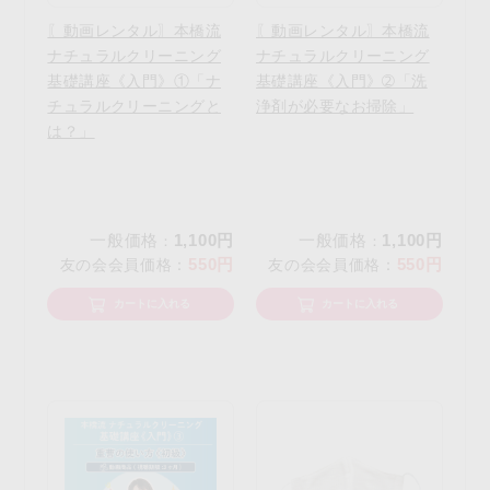
〖動画レンタル〗本橋流
〖動画レンタル〗本橋流
ナチュラルクリーニング
ナチュラルクリーニング
基礎講座《入門》①「ナ
基礎講座《入門》➁「洗
チュラルクリーニングと
浄剤が必要なお掃除」
は？」
一般価格
1,100円
一般価格
1,100円
：
：
550円
550円
友の会会員価格
：
友の会会員価格
：
カートに入れる
カートに入れる