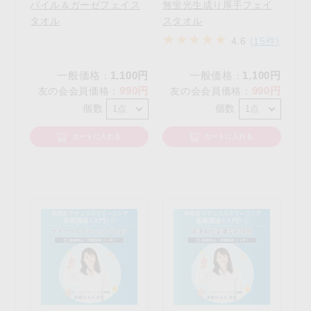
パイル＆ガーゼフェイス
無蛍光生成り厚手フェイ
タオル
スタオル
4.6
(15件)
一般価格
1,100円
一般価格
1,100円
：
：
990円
990円
友の会会員価格
：
友の会会員価格
：
個数
個数
カートに入れる
カートに入れる