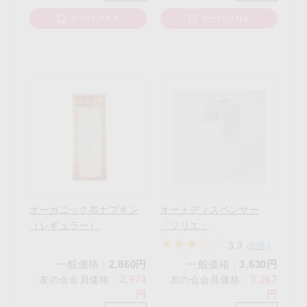
カートに入れる
カートに入れる
オーガニック布ナプキン
オートディスペンサー
（レギュラー）
「ソリエ」
3.3
(6件)
一般価格
2,860円
一般価格
3,630円
：
：
2,574
3,267
友の会会員価格
：
友の会会員価格
：
円
円