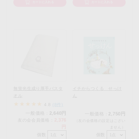
カートに入れる
カートに入れる
無蛍光生成り厚手バスタ
イチからつくる せっけ
オル
ん
4.8
(8件)
一般価格
2,640円
：
一般価格
2,750円
：
2,376
友の会会員価格
：
（友の会価格の設定はござい
円
ません）
個数
個数