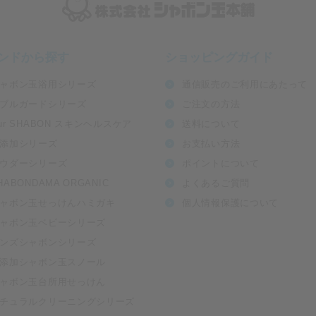
ンドから探す
ショッピングガイド
ャボン玉浴用シリーズ
通信販売のご利用にあたって
ブルガードシリーズ
ご注文の方法
ur SHABON スキンヘルスケア
送料について
添加シリーズ
お支払い方法
ウダーシリーズ
ポイントについて
HABONDAMA ORGANIC
よくあるご質問
ャボン玉せっけんハミガキ
個人情報保護について
ャボン玉ベビーシリーズ
ンズシャボンシリーズ
添加シャボン玉スノール
ャボン玉台所用せっけん
チュラルクリーニングシリーズ