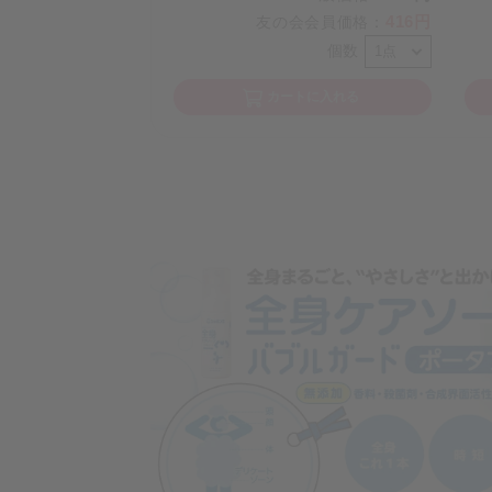
416円
友の会会員価格
：
個数
カートに入れる