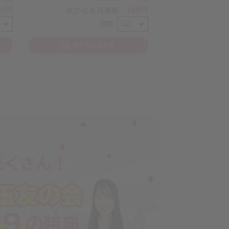
46円
189円
友の会会員価格
：
個数
カートに入れる