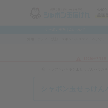
シャボン玉石けんについて
浴用・ボディ
洗顔・スキンヘルスケア
ヘアケア
【2026年7月
トップ
シャボン玉せっけんハミガキ
シャボン玉せっけん