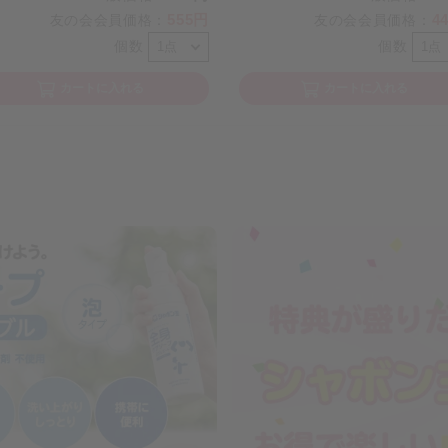
555円
4
友の会会員価格
：
友の会会員価格
：
個数
個数
カートに入れる
カートに入れる