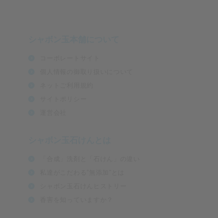
シャボン玉本舗について
コーポレートサイト
個人情報の御取り扱いについて
ネットご利用規約
サイトポリシー
運営会社
シャボン玉石けんとは
「合成」洗剤と「石けん」の違い
私達がこだわる”無添加”とは
シャボン玉石けんヒストリー
香害を知っていますか？