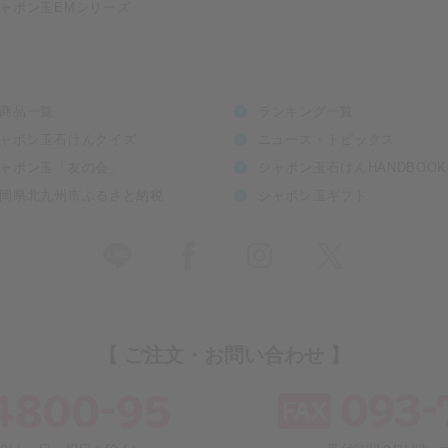
ャボン玉EMシリーズ
商品一覧
ランキング一覧
ャボン玉石けんクイズ
ニュース・トピックス
ャボン玉「友の会」
シャボン玉石けんHANDBOOK
岡県北九州市ふるさと納税
シャボン玉ギフト
【 ご注文・お問い合わせ 】