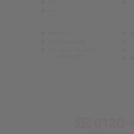
グッズ
シ
ペット
TOPページ
全
シャボンちゃんねる
シ
ファンコミュニティサイト
シ
「シャボン玉クラブ」
福