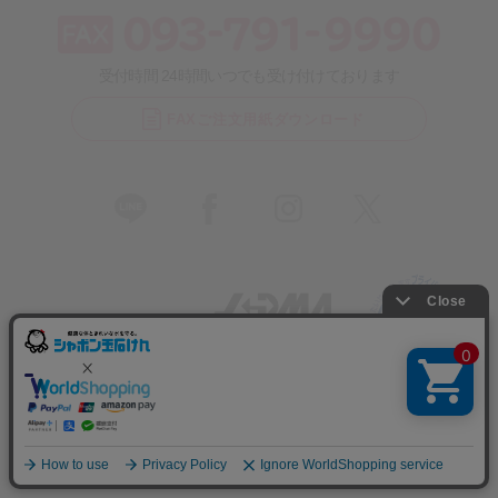
受付時間 24時間いつでも受け付けております
FAXご注文用紙ダウンロード
〒803-0812 福岡県北九州市小倉北区室町1丁目1-1リバーウォー
ク北九州5F
TEL：093-791-4800 FAX：093-791-9990
Copyright © All Rights Reserved. 株式会社シャボン玉本舗.