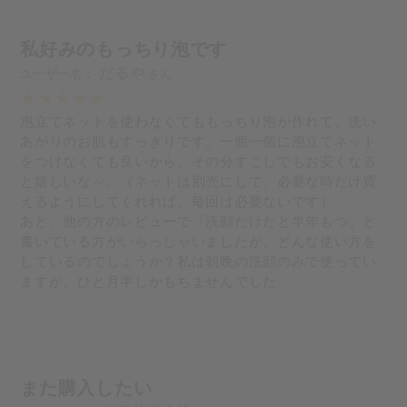
私好みのもっちり泡です
だるや
泡立てネットを使わなくてももっちり泡が作れて、洗い
あがりのお肌もすっきりです。一個一個に泡立てネット
をつけなくても良いから、その分すこしでもお安くなる
と嬉しいな～。（ネットは別売にして、必要な時だけ買
えるようにしてくれれば、毎回は必要ないです）
あと、他の方のレビューで「洗顔だけだと半年もつ」と
書いている方がいらっしゃいましたが、どんな使い方を
しているのでしょうか？私は朝晩の洗顔のみで使ってい
ますが、ひと月半しかもちませんでした。
また購入したい