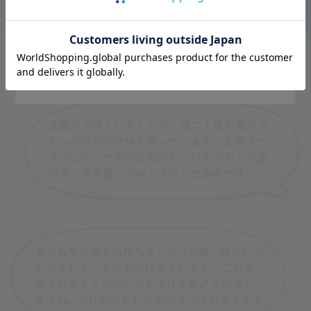
Go to Global Site
Stay on Japanese Site