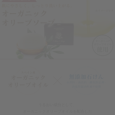
うるおい成分として、
オーガニックオリーブオイルを
配合した