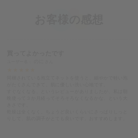
お客様の感想
買ってよかったです
のに
同梱されている泡立てネットを使うと、細やかで軽い泡
がたくさんできて、肌に優しい洗い心地です。
すぐなくなる、というレビューがありましたが、私は朝
晩使って３か月経ってそろそろなくなるかな、という大
きさです。
乾燥は全くなく、ちょうど良いくらいにさっぱりしっと
りして、肌の調子がとても良いです。おすすめします。