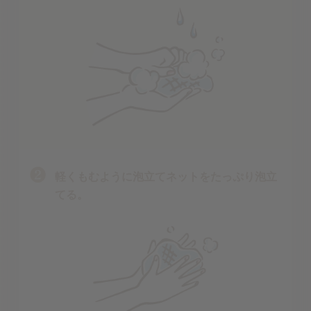
軽くもむように泡立てネットをたっぷり泡立
てる。