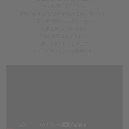
「ケン化法」にこだわり、
熟練の石けん職人が
丹精込めて作っています。
非常に手間暇かかる製法ですが、
出来上がった石けんには
天然の保湿成分が含まれ、
洗い上がりしっとりして
ツッパリ感がないのが特徴です。