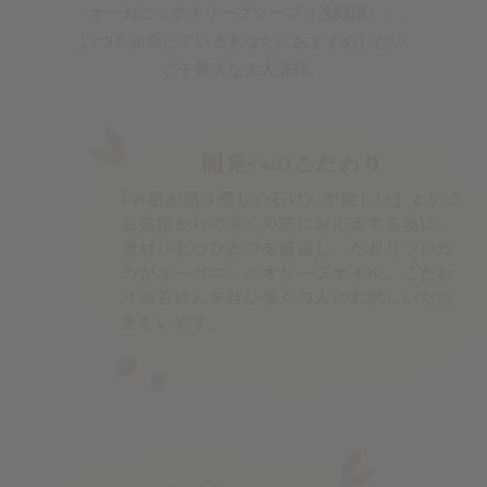
「オーガニックオリーブソープ（洗顔用）」。
いつも頑張っているあなたに
おすすめしたい
プチ贅沢な大人洗顔。