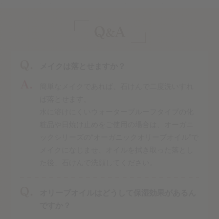
メイクは落とせますか？
簡単なメイクであれば、石けんで二度洗いすれ
ば落とせます。
水に溶けにくいウォータープルーフタイプの化
粧品や日焼け止めをご使用の場合は、オーガニ
ックシリーズの“オーガニックオリーブオイル”で
メイクになじませ、オイルを拭き取った落とし
た後、石けんで洗顔してください。
オリーブオイルはどうして保湿効果があるん
ですか？