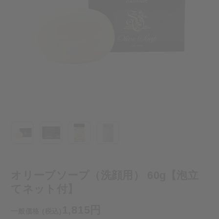
オリーブソープ（洗顔用） 60g【泡立
てネット付】
1,815円
一般価格 (税込)