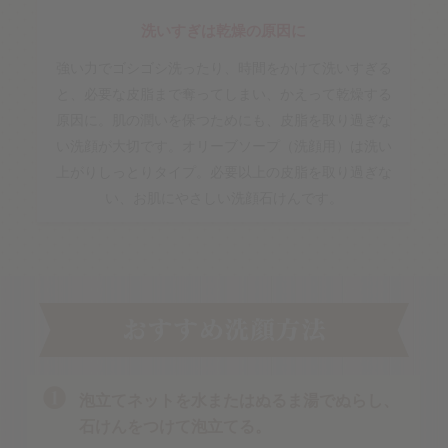
洗いすぎは乾燥の原因に
強い力でゴシゴシ洗ったり、時間をかけて洗いすぎる
と、必要な皮脂まで奪ってしまい、かえって乾燥する
原因に。肌の潤いを保つためにも、皮脂を取り過ぎな
い洗顔が大切です。オリーブソープ（洗顔用）は洗い
上がりしっとりタイプ。必要以上の皮脂を取り過ぎな
い、お肌にやさしい洗顔石けんです。
泡立てネットを水またはぬるま湯でぬらし、
石けんをつけて泡立てる。