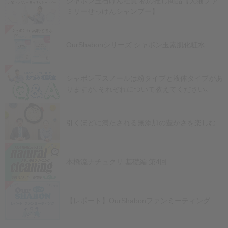
シャボン玉石けん社員 私の推し商品【犬猫ファ
ミリーせっけんシャンプー】
OurShabonシリーズ シャボン玉素肌化粧水
シャボン玉スノールは粉タイプと液体タイプがあ
りますが､それぞれについて教えてください｡
引くほどに満たされる無添加の豊かさを楽しむ
本橋流ナチュクリ 基礎編 第4回
【レポート】OurShabonファンミーティング