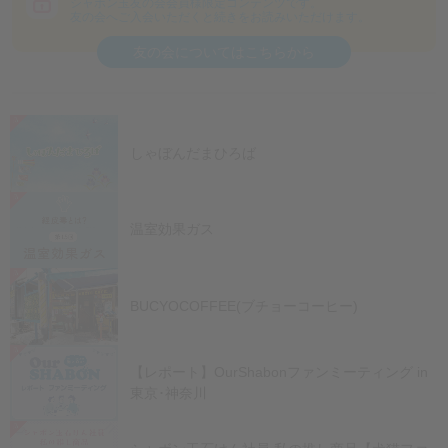
シャボン⽟友の会会員様限定コンテンツです。
友の会へご⼊会いただくと続きをお読みいただけます。
友の会についてはこちらから
しゃぼんだまひろば
温室効果ガス
BUCYOCOFFEE(ブチョーコーヒー)
【レポート】OurShabonファンミーティング in
東京･神奈川