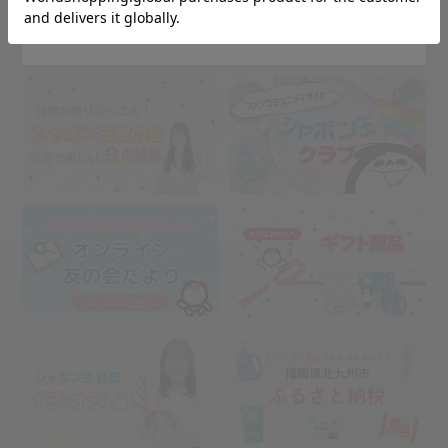
Stay on Japanese Site