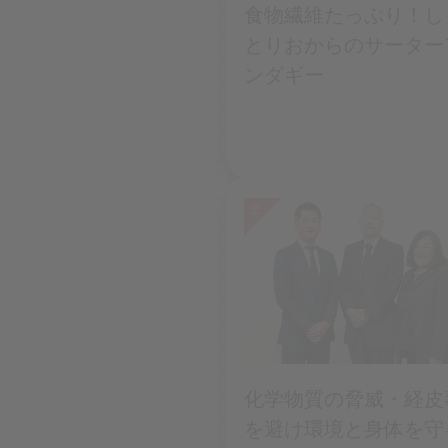
食物繊維たっぷり！し
とりおからのサーター
ンダギー
化学物質の脅威・経皮
を避け環境と身体を守