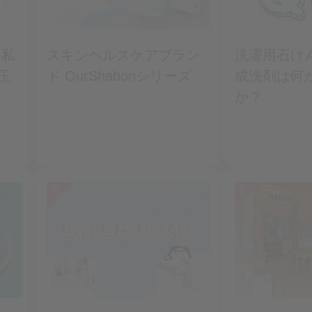
 私
スキンヘルスケアブラン
洗濯用石け
玉
ド OurShabonシリーズ
成洗剤は何
か？