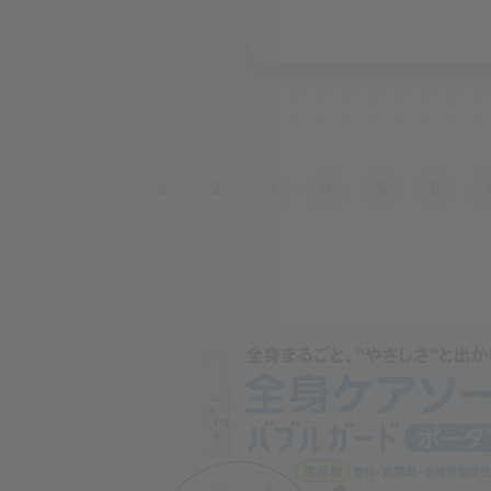
«
1
2
3
4
5
6