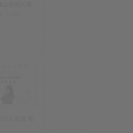
峰山自然の家
レッジ)
石けん社員 私