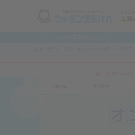
シャボン玉石けんについて
浴用・ボディ
洗顔・スキンヘルスケア
ヘアケア
【2026年7月
ナ
HOME
巻頭挨拶
シ