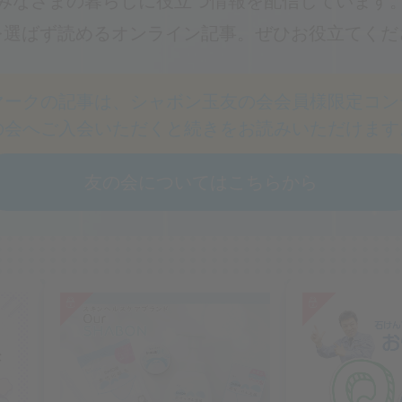
みなさまの暮らしに役立つ情報を配信しています
を選ばず読めるオンライン記事。
ぜひお役立てくだ
マークの記事は、
シャボン⽟友の会会員様限定コン
の会へご⼊会いただくと続きをお読みいただけます
友の会についてはこちらから