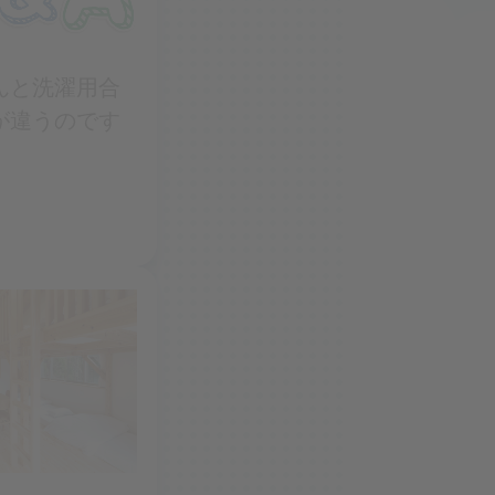
んと洗濯用合
が違うのです