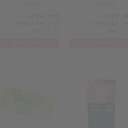
4.3
(3件)
4.9
(36件)
一般価格
748円
一般価格
7
：
：
674円
6
友の会会員価格
：
友の会会員価格
：
個数
個数
カートに入れる
カートに入れる