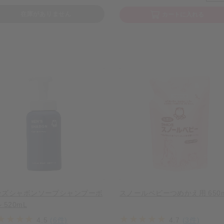
在庫がありません
カートに入れる
ンズシャボンソープシャンプーボ
スノールベビーつめかえ用 650
 520mL
4.5
(6件)
4.7
(3件)