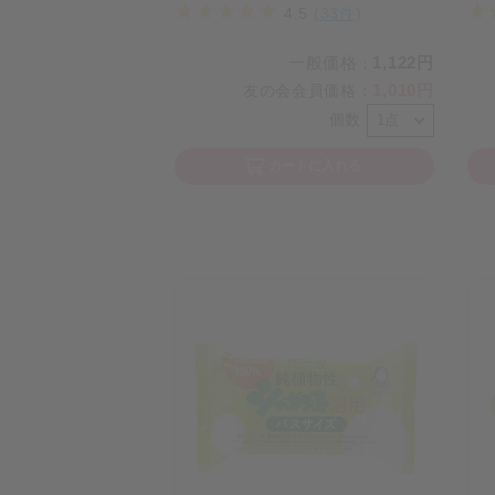
4.5
(33件)
一般価格
1,122円
：
1,010円
友の会会員価格
：
個数
カートに入れる