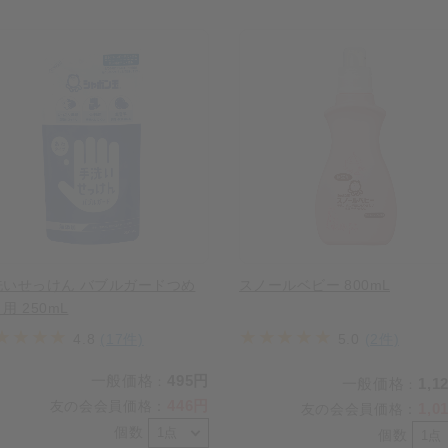
洗いせっけん バブルガードつめ
スノールベビー 800mL
用 250mL
4.8
(17件)
5.0
(2件)
一般価格
495円
：
一般価格
1,1
：
446円
友の会会員価格
：
1,0
友の会会員価格
：
個数
個数