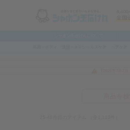
シャボン玉石けんについて
浴用・ボディ
洗顔・スキンヘルスケア
ヘアケア
【2026年7月
商品を検
25-48件目のアイテム （全1,113件）