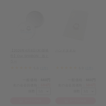
【2026年4月8日(水)新発
ハンドタオル
売】Our SHABON 缶ミ
ラー
5.0
(1件)
5.0
(2件)
一般価格
660円
一般価格
660円
：
：
594円
594円
友の会会員価格
：
友の会会員価格
：
個数
個数
カートに入れる
カートに入れる