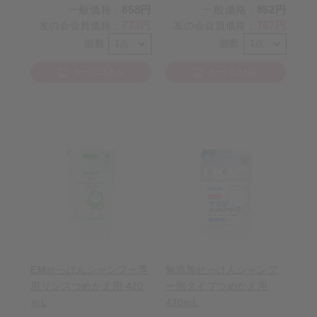
一般価格
858円
一般価格
852円
：
：
773円
767円
友の会会員価格
：
友の会会員価格
：
個数
個数
カートに入れる
カートに入れる
EMせっけんシャンプー専
無添加せっけんシャンプ
用リンスつめかえ用 420
ー泡タイプつめかえ用
ｍL
420mL