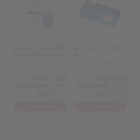
バブルガードボトル(握手
ビューティーソープ 3個
モチーフ1本箱入)300mL
入
5.0
(3件)
4.8
(12件)
一般価格
737円
一般価格
726円
：
：
664円
654円
友の会会員価格
：
友の会会員価格
：
個数
個数
カートに入れる
カートに入れる