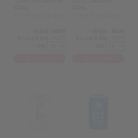
420ｍL
420mL
4.9
(15件)
5.0
(5件)
一般価格
803円
一般価格
803円
：
：
723円
723円
友の会会員価格
：
友の会会員価格
：
個数
個数
カートに入れる
カートに入れる