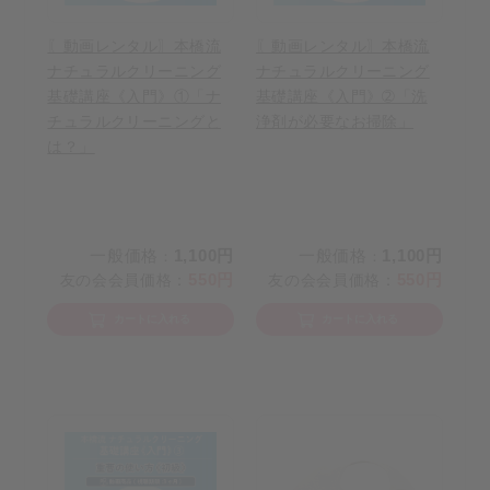
〖動画レンタル〗本橋流
〖動画レンタル〗本橋流
ナチュラルクリーニング
ナチュラルクリーニング
基礎講座《入門》①「ナ
基礎講座《入門》➁「洗
チュラルクリーニングと
浄剤が必要なお掃除」
は？」
一般価格
1,100円
一般価格
1,100円
：
：
550円
550円
友の会会員価格
：
友の会会員価格
：
カートに入れる
カートに入れる