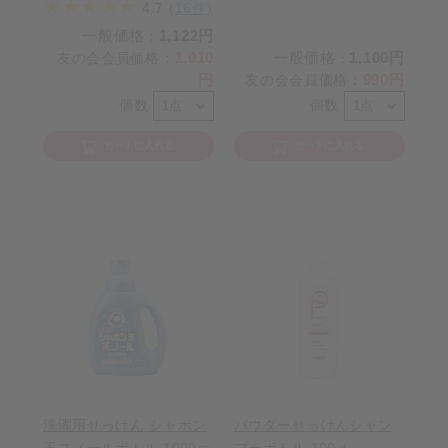
4.7
(16件)
一般価格
1,122円
：
1,010
一般価格
1,100円
友の会会員価格
：
：
円
990円
友の会会員価格
：
個数
個数
カートに入れる
カートに入れる
洗濯用せっけん シャボン
パウダーせっけんシャン
玉スノールボトル 1000ｍ
プーボトル 100ｇ