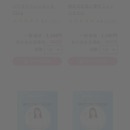
パウダーリンスボトル
無蛍光生成り厚手フェイ
150ｇ
スタオル
4.7
(7件)
4.6
(13件)
一般価格
1,100円
一般価格
1,100円
：
：
990円
990円
友の会会員価格
：
友の会会員価格
：
個数
個数
カートに入れる
カートに入れる