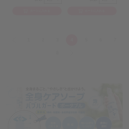
カートに入れる
カートに入れる
«
1
2
3
4
5
6
7
8
»