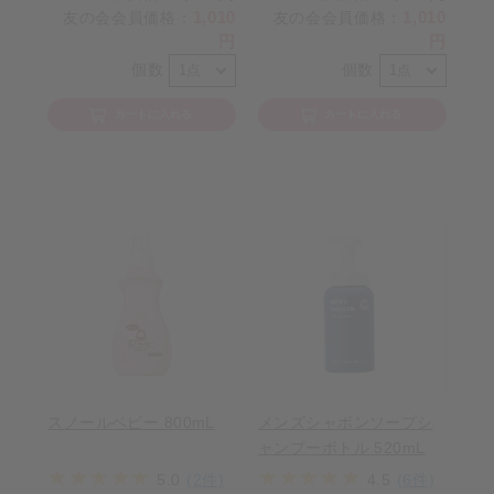
1,010
1,010
友の会会員価格
：
友の会会員価格
：
円
円
個数
個数
カートに入れる
カートに入れる
スノールベビー 800mL
メンズシャボンソープシ
ャンプーボトル 520mL
5.0
(2件)
4.5
(6件)