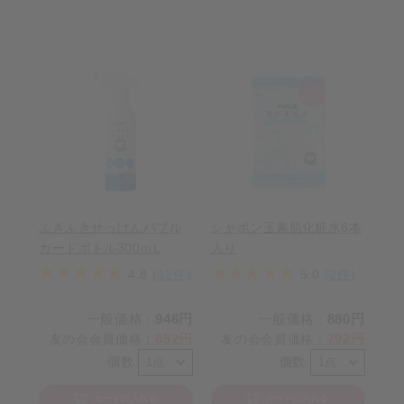
ふきふきせっけんバブル
シャボン玉素肌化粧水6本
ガードボトル300ｍL
入り
4.8
(12件)
5.0
(2件)
一般価格
946円
一般価格
880円
：
：
852円
792円
友の会会員価格
：
友の会会員価格
：
個数
個数
カートに入れる
カートに入れる