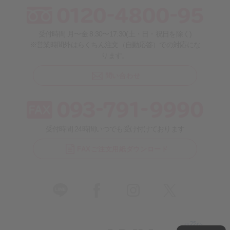
受付時間 月〜金 8:30〜17:30(土・日・祝日を除く)
※営業時間外はらくちん注文（自動応答）での対応にな
ります。
問い合わせ
受付時間 24時間いつでも受け付けております
FAXご注文用紙ダウンロード