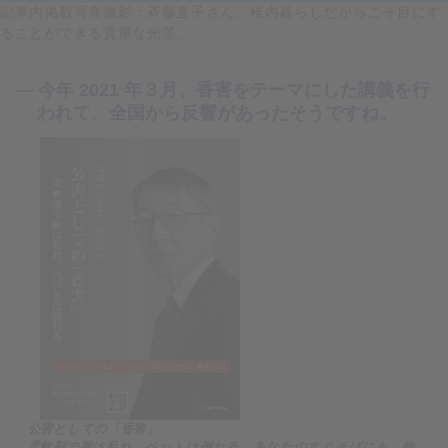
記事内掲載写真撮影：斉藤直子さん。稚内暮らしだからこそ目にす
ることができる貴重な光景。
— 今年 2021 年３月、香害をテーマにした講義を行
われて、全国から反響があったそうですね。
公害としての「香害」
柔軟剤で脈は乱れ、ペットは倒れる。あなたのすぐそばにも、物