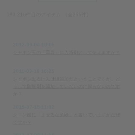
193-216件目のアイテム （全255件）
2012-09-04 10:05
シャボン玉の「重曹」は入浴剤として使えますか？
2011-03-18 16:25
シャボン玉石けんは無添加だということですが、ど
うして防腐剤を添加していないのに腐らないのです
か？
2015-07-15 11:02
クエン酸に「まぜるな危険」と書いていますがなぜ
ですか？