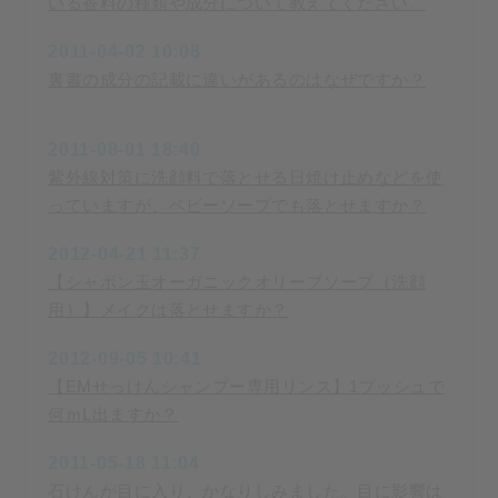
いる香料の種類や成分について教えてください。
2011-04-02 10:08
裏書の成分の記載に違いがあるのはなぜですか？
2011-08-01 18:40
紫外線対策に洗顔料で落とせる日焼け止めなどを使
っていますが、ベビーソープでも落とせますか？
2012-04-21 11:37
【シャボン玉オーガニックオリーブソープ（洗顔
用）】メイクは落とせますか？
2012-09-05 10:41
【EMせっけんシャンプー専用リンス】1プッシュで
何ｍL出ますか？
2011-05-18 11:04
石けんが目に入り、かなりしみました。目に影響は