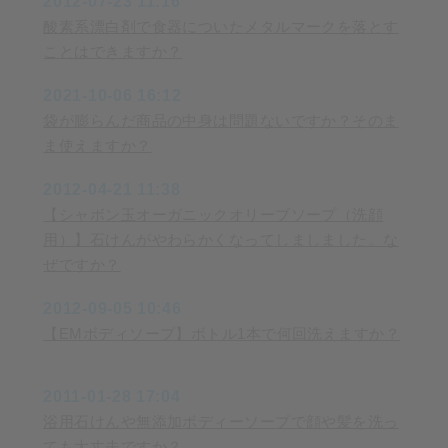
2012-07-23 11:16
酸素系漂白剤で食器についたメタルマークを落とす
ことはできますか？
2021-10-06 16:12
袋が膨らんだ商品の中身は問題ないですか？そのま
ま使えますか？
2012-04-21 11:38
【シャボン玉オーガニックオリーブソープ（洗顔
用）】石けんがやわらかくなってしましました。な
ぜですか？
2012-09-05 10:46
【EMボディソープ】ボトル1本で何回洗えますか？
2011-01-28 17:04
浴用石けんや無添加ボディーソープで顔や髪を洗っ
ても大丈夫ですか？