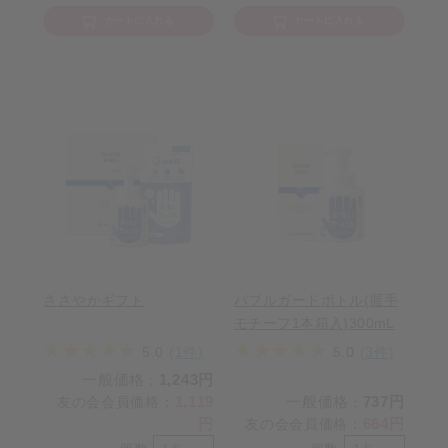
カートに入れる
カートに入れる
ささやかギフト
バブルガードボトル(握手
モチーフ1本箱入)300mL
5.0
(1件)
5.0
(3件)
一般価格
1,243円
：
1,119
一般価格
737円
友の会会員価格
：
：
円
664円
友の会会員価格
：