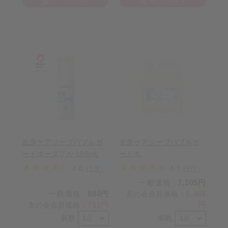
全身ケアソープバブルガ
全身ケアソープバブルガ
ードポータブル 150mL
ード4L
4.0
(1件)
4.7
(9件)
一般価格
7,205円
：
一般価格
880円
6,485
友の会会員価格
：
：
792円
円
友の会会員価格
：
個数
個数