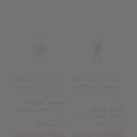
手洗いせっけん バブルガ
手洗いせっけん バブルガ
ード2.1L
ード携帯タイプ 50mL
5.0
(11件)
4.6
(12件)
一般価格
3,905円
：
3,515
一般価格
605円
友の会会員価格
：
：
円
545円
友の会会員価格
：
個数
個数
カートに入れる
カートに入れる