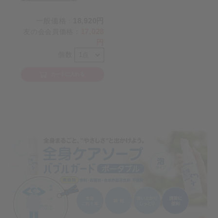
一般価格
18,920円
：
17,028
友の会会員価格
：
円
個数
カートに入れる