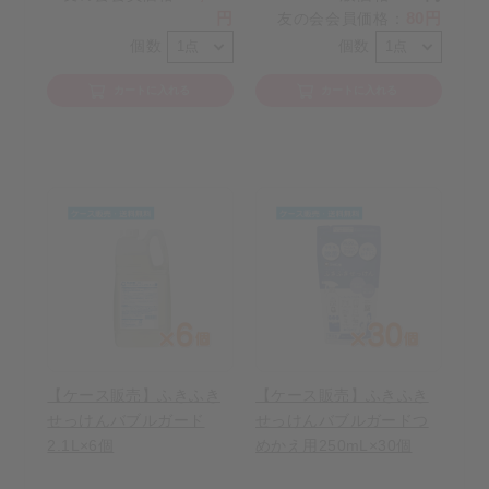
円
80円
友の会会員価格
：
個数
個数
カートに入れる
カートに入れる
【ケース販売】ふきふき
【ケース販売】ふきふき
せっけんバブルガード
せっけんバブルガードつ
2.1L×6個
めかえ用250mL×30個